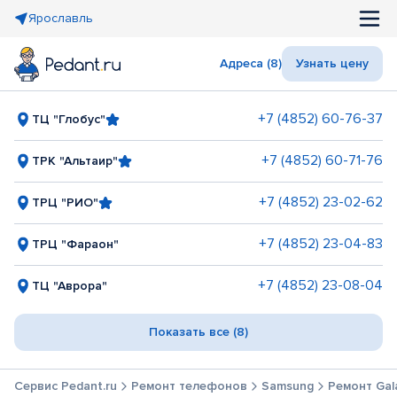
Ярославль
Адреса (8)
Узнать цену
+7 (4852) 60-76-37
ТЦ "Глобус"
+7 (4852) 60-71-76
ТРК "Альтаир"
+7 (4852) 23-02-62
ТРЦ "РИО"
+7 (4852) 23-04-83
ТРЦ "Фараон"
+7 (4852) 23-08-04
ТЦ "Аврора"
Показать все (8)
Сервис Pedant.ru
Ремонт телефонов
Samsung
Ремонт Gal