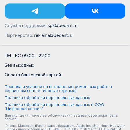
Служба поддержки:
spk@pedant.ru
Партнерство:
reklama@pedant.ru
ПН - ВС 09:00 - 22:00
Без выходных
Оплата банковской картой
Правила и условия на выполнение ремонтных работ в
сервисном центре типовые (единые)
Политика обработки персональных данных
Политика обработки персональных данных в ООО
"Цифровой сервис"
Для улучшения качества обслуживания ваш разговор может быть
записан
iPhone, Macbook, iPad - правообладатель Apple Inc. (Эпл Инк.); Huawei и
Honor - правообладатель HUAWEI TECHNOLOGIES CO., LTD. (ХУАВЕЙ