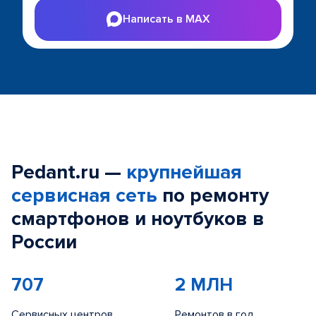
Написать в MAX
Pedant.ru —
крупнейшая
сервисная сеть
по ремонту
смартфонов и ноутбуков в
России
707
2 МЛН
Сервисных центров
Ремонтов в год