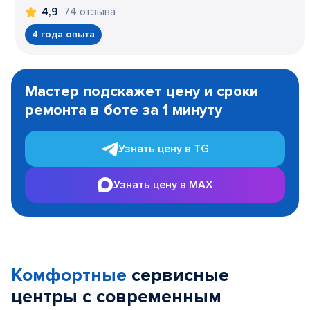
74 отзыва
4,9
4 года опыта
Item
1
Мастер подскажет цену и сроки
of
ремонта в боте за 1 минуту
3
Узнать цену в TG
Узнать цену в MAX
Комфортные
сервисные
центры с современным