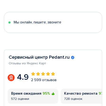
1
of
5
Мы онлайн, пишите, звоните
Сервисный центр Pedant.ru
Отзывы из Яндекс Карт
4.9
2 599 отзывов
Время ожидания
95%
Качество ремонта
97
572 оценки
728 оценок