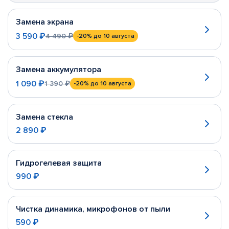
Замена экрана
3 590 ₽
4 490 ₽
-20%
до 10 августа
Замена аккумулятора
1 090 ₽
1 390 ₽
-20%
до 10 августа
Замена стекла
2 890 ₽
Гидрогелевая защита
990 ₽
Чистка динамика, микрофонов от пыли
590 ₽