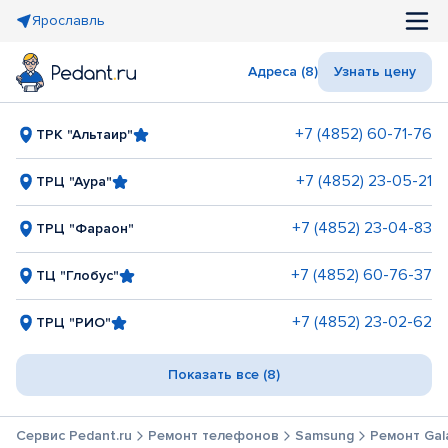
Ярославль
Адреса (8)
Узнать цену
+7 (4852) 60-71-76
ТРК "Альтаир"
+7 (4852) 23-05-21
ТРЦ "Аура"
+7 (4852) 23-04-83
ТРЦ "Фараон"
+7 (4852) 60-76-37
ТЦ "Глобус"
+7 (4852) 23-02-62
ТРЦ "РИО"
Показать все (8)
Сервис Pedant.ru
Ремонт телефонов
Samsung
Ремонт Gal