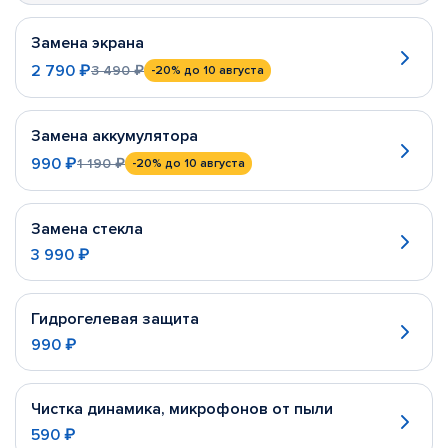
Замена экрана
2 790 ₽
3 490 ₽
-20%
до 10 августа
Замена аккумулятора
990 ₽
1 190 ₽
-20%
до 10 августа
Замена стекла
3 990 ₽
Гидрогелевая защита
990 ₽
Чистка динамика, микрофонов от пыли
590 ₽