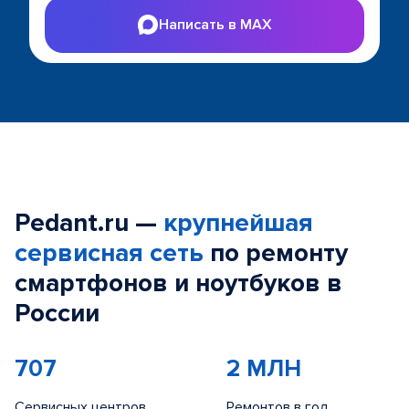
Написать в MAX
Pedant.ru —
крупнейшая
сервисная сеть
по ремонту
смартфонов и ноутбуков в
России
707
2 МЛН
Сервисных центров
Ремонтов в год