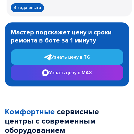
4 года опыта
Item
1
Мастер подскажет цену и сроки
of
ремонта в боте за 1 минуту
3
Узнать цену в TG
Узнать цену в MAX
Комфортные
сервисные
центры с современным
оборудованием