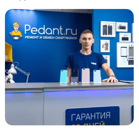
Item
1