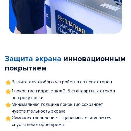
Item
1
of
Защита экрана
инновационным
5
покрытием
Защита для любого устройства со всех сторон
1 покрытие гидрогеля = 3-5 стандартных стекол
по сроку носки
Минимальная толщина покрытия сохраняет
чувствительность экрана
Самовосстановление — царапины стягиваются
спустя некоторое время