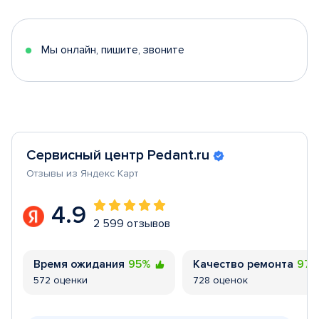
of
5
Мы онлайн, пишите, звоните
Сервисный центр Pedant.ru
Отзывы из Яндекс Карт
4.9
2 599 отзывов
Время ожидания
95%
Качество ремонта
97
572 оценки
728 оценок