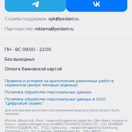
Служба поддержки:
spk@pedant.ru
Партнерство:
reklama@pedant.ru
ПН - ВС 09:00 - 22:00
Без выходных
Оплата банковской картой
Правила и условия на выполнение ремонтных работ в
сервисном центре типовые (единые)
Политика обработки персональных данных
Политика обработки персональных данных в ООО
"Цифровой сервис"
Для улучшения качества обслуживания ваш разговор может быть
записан
iPhone, Macbook, iPad - правообладатель Apple Inc. (Эпл Инк.); Huawei и
Honor - правообладатель HUAWEI TECHNOLOGIES CO., LTD. (ХУАВЕЙ
ТЕКНОЛОДЖИС КО., ЛТД.); Samsung – правообладатель Samsung
Electronics Co. Ltd. (Самсунг Электроникс Ко., Лтд.); MEIZU -