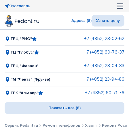
Ярославль
Адреса (8)
Узнать цену
+7 (4852) 23-02-62
ТРЦ "РИО"
+7 (4852) 60-76-37
ТЦ "Глобус"
+7 (4852) 23-04-83
ТРЦ "Фараон"
+7 (4852) 23-94-86
ГМ "Лента" (Фрунзе)
+7 (4852) 60-71-76
ТРК "Альтаир"
Показать все (8)
Сервис Pedant.ru
Ремонт телефонов
Xiaomi
Ремонт Poco 