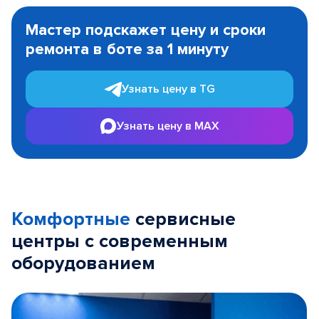
Item
1
Мастер подскажет цену и сроки
of
ремонта в боте за 1 минуту
3
Узнать цену в TG
Узнать цену в MAX
Комфортные
сервисные
центры с современным
оборудованием