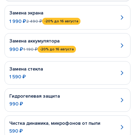
Замена экрана
1 990 ₽
2 490 ₽
-20%
до 16 августа
Замена аккумулятора
990 ₽
1 190 ₽
-20%
до 16 августа
Замена стекла
1 590 ₽
Гидрогелевая защита
990 ₽
Чистка динамика, микрофонов от пыли
590 ₽