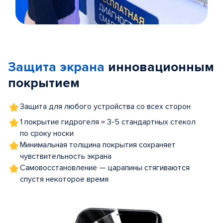
Item
1
of
Защита экрана
инновационным
5
покрытием
Защита для любого устройства со всех сторон
1 покрытие гидрогеля = 3-5 стандартных стекол
по сроку носки
Минимальная толщина покрытия сохраняет
чувствительность экрана
Самовосстановление — царапины стягиваются
спустя некоторое время