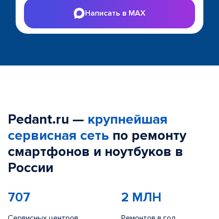
Написать в MAX
Pedant.ru —
крупнейшая
сервисная сеть
по ремонту
смартфонов и ноутбуков в
России
707
2 МЛН
Сервисных центров
Ремонтов в год