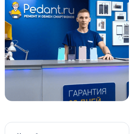
Item
1
of
5