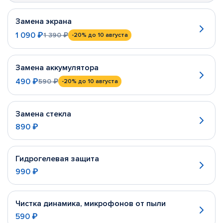
Замена экрана
1 090 ₽
1 390 ₽
-20%
до 10 августа
Замена аккумулятора
490 ₽
590 ₽
-20%
до 10 августа
Замена стекла
890 ₽
Гидрогелевая защита
990 ₽
Чистка динамика, микрофонов от пыли
590 ₽