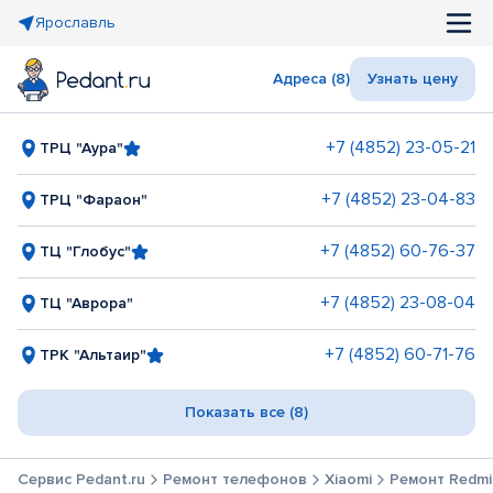
Ярославль
Адреса (8)
Узнать цену
+7 (4852) 23-05-21
ТРЦ "Аура"
+7 (4852) 23-04-83
ТРЦ "Фараон"
+7 (4852) 60-76-37
ТЦ "Глобус"
+7 (4852) 23-08-04
ТЦ "Аврора"
+7 (4852) 60-71-76
ТРК "Альтаир"
Показать все (8)
Сервис Pedant.ru
Ремонт телефонов
Xiaomi
Ремонт Redmi 