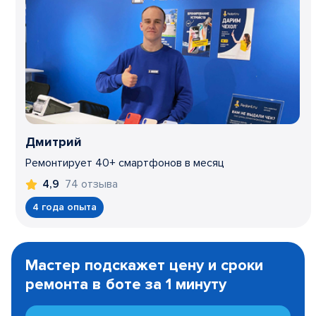
Дмитрий
Ремонтирует 40+ смартфонов в месяц
74 отзыва
4,9
4 года опыта
Item
1
Мастер подскажет цену и сроки
of
ремонта в боте за 1 минуту
3