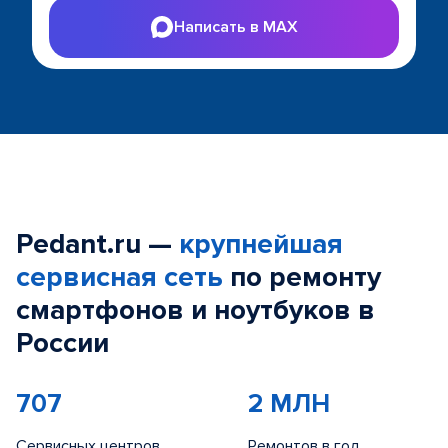
Написать в MAX
Pedant.ru —
крупнейшая
сервисная сеть
по ремонту
смартфонов и ноутбуков в
России
707
2 МЛН
Сервисных центров
Ремонтов в год