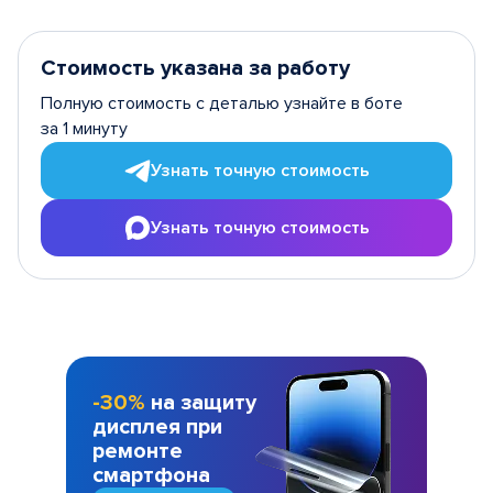
Стоимость указана за работу
Полную стоимость с деталью узнайте в боте
за 1 минуту
Узнать точную стоимость
Узнать точную стоимость
-30%
на защиту
дисплея при
ремонте
смартфона