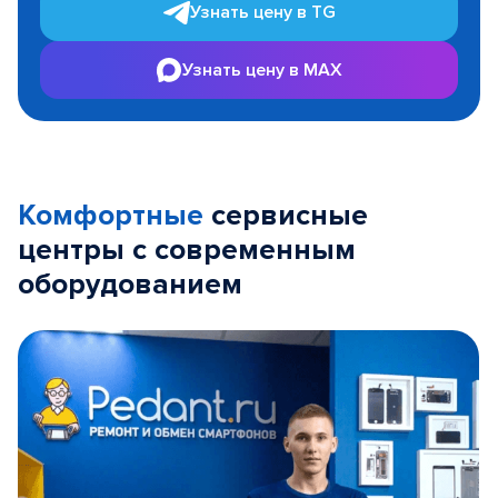
Узнать цену в TG
Узнать цену в MAX
Комфортные
сервисные
центры с современным
оборудованием