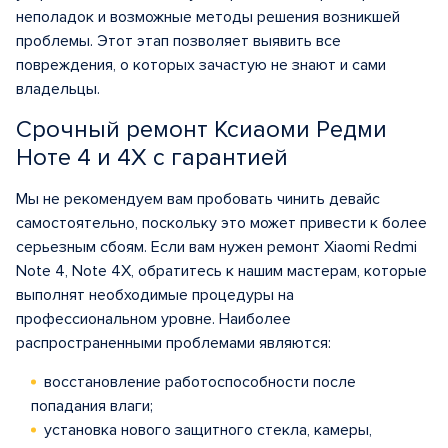
неполадок и возможные методы решения возникшей
проблемы. Этот этап позволяет выявить все
повреждения, о которых зачастую не знают и сами
владельцы.
Срочный ремонт Ксиаоми Редми
Ноте 4 и 4Х с гарантией
Мы не рекомендуем вам пробовать чинить девайс
самостоятельно, поскольку это может привести к более
серьезным сбоям. Если вам нужен ремонт Xiaomi Redmi
Note 4, Note 4X, обратитесь к нашим мастерам, которые
выполнят необходимые процедуры на
профессиональном уровне. Наиболее
распространенными проблемами являются:
восстановление работоспособности после
попадания влаги;
установка нового защитного стекла, камеры,