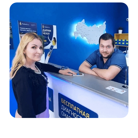
Item
1
of