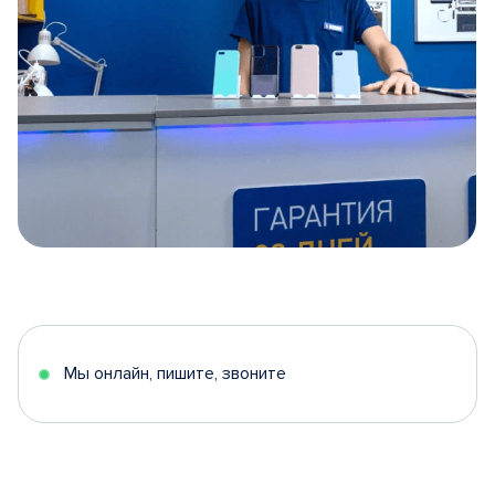
Item
1
of
5
Мы онлайн, пишите, звоните