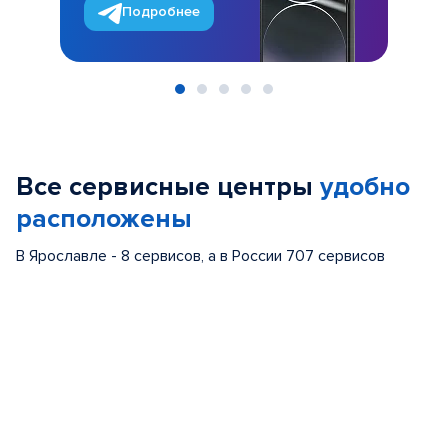
Подробнее
Item
1
of
Все сервисные центры
удобно
5
расположены
В Ярославле - 8 сервисов, а в России 707 сервисов