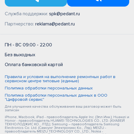
Служба поддержки:
spk@pedant.ru
Партнерство:
reklama@pedant.ru
ПН - ВС 09:00 - 22:00
Без выходных
Оплата банковской картой
Правила и условия на выполнение ремонтных работ в
сервисном центре типовые (единые)
Политика обработки персональных данных
Политика обработки персональных данных в ООО
"Цифровой сервис"
Для улучшения качества обслуживания ваш разговор может быть
записан
iPhone, Macbook, iPad - правообладатель Apple Inc. (Эпл Инк.); Huawei и
Honor - правообладатель HUAWEI TECHNOLOGIES CO., LTD. (ХУАВЕЙ
ТЕКНОЛОДЖИС КО., ЛТД.); Samsung – правообладатель Samsung
Electronics Co. Ltd. (Самсунг Электроникс Ко., Лтд.); MEIZU -
правообладатель MEIZU TECHNOLOGY CO., LTD.; Nokia -