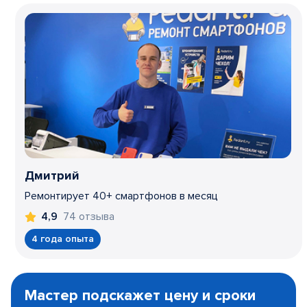
Дмитрий
Ремонтирует 40+ смартфонов в месяц
74 отзыва
4,9
4 года опыта
Item
1
Мастер подскажет цену и сроки
of