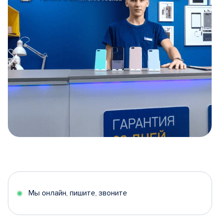
Item
1
of
5
Мы онлайн, пишите, звоните