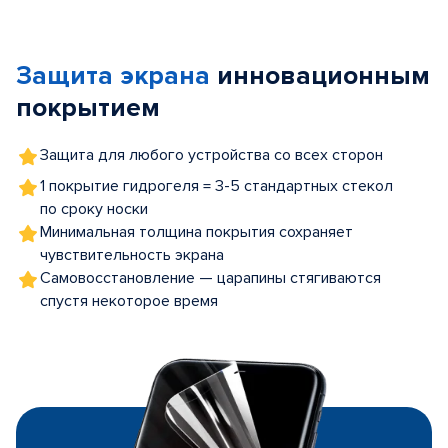
Item
1
of
Защита экрана
инновационным
5
покрытием
Защита для любого устройства со всех сторон
1 покрытие гидрогеля = 3-5 стандартных стекол
по сроку носки
Минимальная толщина покрытия сохраняет
чувствительность экрана
Самовосстановление — царапины стягиваются
спустя некоторое время