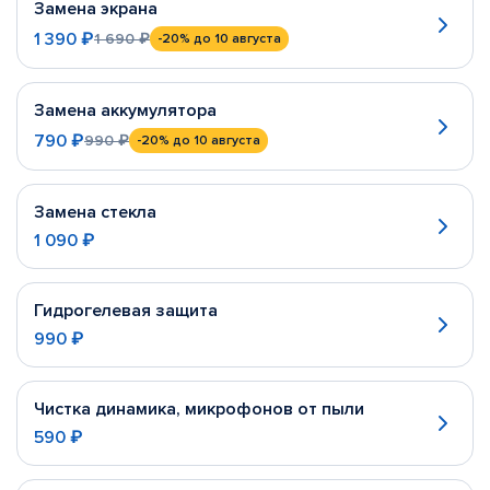
Замена экрана
1 390 ₽
1 690 ₽
-20%
до 10 августа
Замена аккумулятора
790 ₽
990 ₽
-20%
до 10 августа
Замена стекла
1 090 ₽
Гидрогелевая защита
990 ₽
Чистка динамика, микрофонов от пыли
590 ₽