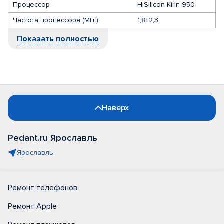
Процессор
HiSilicon Kirin 950
Частота процессора (МГц)
1,8+2,3
Показать полностью
Наверх
Pedant.ru Ярославль
Ярославль
Ремонт телефонов
Ремонт Apple