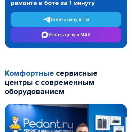
ремонта в боте за 1 минуту
3
Узнать цену в TG
Узнать цену в MAX
Комфортные
сервисные
центры с современным
оборудованием