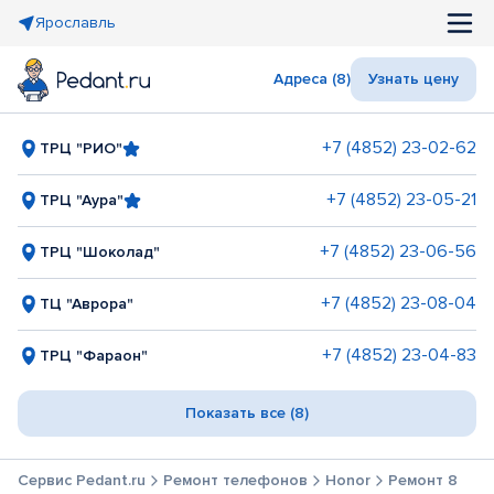
Ярославль
Адреса (8)
Узнать цену
+7 (4852) 23-02-62
ТРЦ "РИО"
+7 (4852) 23-05-21
ТРЦ "Аура"
+7 (4852) 23-06-56
ТРЦ "Шоколад"
+7 (4852) 23-08-04
ТЦ "Аврора"
+7 (4852) 23-04-83
ТРЦ "Фараон"
Показать все (8)
Сервис Pedant.ru
Ремонт телефонов
Honor
Ремонт 8