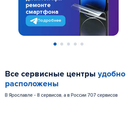
ремонте
смартфона
Подробнее
Item
1
of
Все сервисные центры
удобно
5
расположены
В Ярославле - 8 сервисов, а в России 707 сервисов