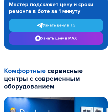
1
Мастер подскажет цену и сроки
of
ремонта в боте за 1 минуту
3
Узнать цену в TG
Узнать цену в MAX
Комфортные
сервисные
центры с современным
оборудованием