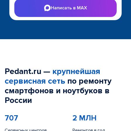
Написать в MAX
Pedant.ru —
крупнейшая
сервисная сеть
по ремонту
смартфонов и ноутбуков в
России
707
2 МЛН
Сервисных центров
Ремонтов в год