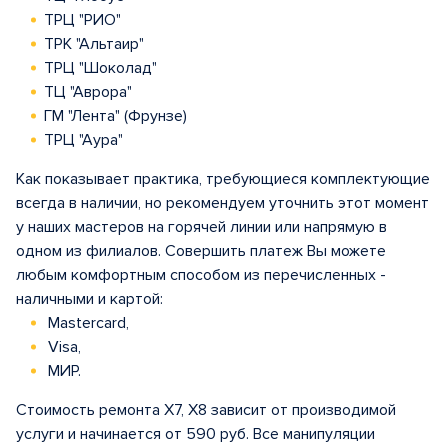
ТРЦ "РИО"
ТРК "Альтаир"
ТРЦ "Шоколад"
ТЦ "Аврора"
ГМ "Лента" (Фрунзе)
ТРЦ "Аура"
Как показывает практика, требующиеся комплектующие
всегда в наличии, но рекомендуем уточнить этот момент
у наших мастеров на горячей линии или напрямую в
одном из филиалов. Совершить платеж Вы можете
любым комфортным способом из перечисленных -
наличными и картой:
Mastercard,
Visa,
МИР.
Стоимость ремонта X7, X8 зависит от производимой
услуги и начинается от 590 руб. Все манипуляции