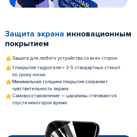
Item
1
of
Защита экрана
инновационным
5
покрытием
Защита для любого устройства со всех сторон
1 покрытие гидрогеля = 3-5 стандартных стекол
по сроку носки
Минимальная толщина покрытия сохраняет
чувствительность экрана
Самовосстановление — царапины стягиваются
спустя некоторое время