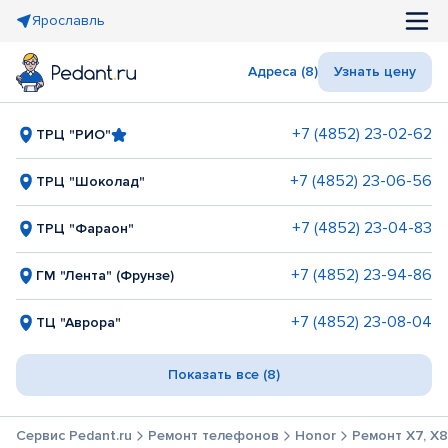
Ярославль
Адреса (8)
Узнать цену
+7 (4852) 23-02-62
ТРЦ "РИО"
+7 (4852) 23-06-56
ТРЦ "Шоколад"
+7 (4852) 23-04-83
ТРЦ "Фараон"
+7 (4852) 23-94-86
ГМ "Лента" (Фрунзе)
+7 (4852) 23-08-04
ТЦ "Аврора"
Показать все (8)
Сервис Pedant.ru
Ремонт телефонов
Honor
Ремонт X7, X8