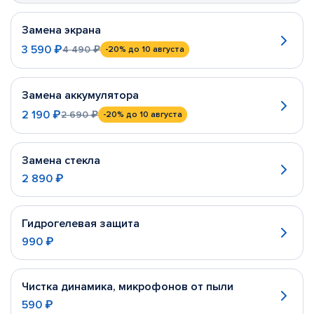
Замена экрана
3 590 ₽
4 490 ₽
-20%
до 10 августа
Замена аккумулятора
2 190 ₽
2 690 ₽
-20%
до 10 августа
Замена стекла
2 890 ₽
Гидрогелевая защита
990 ₽
Чистка динамика, микрофонов от пыли
590 ₽