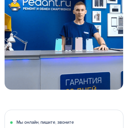
Item
1
of
5
Мы онлайн, пишите, звоните