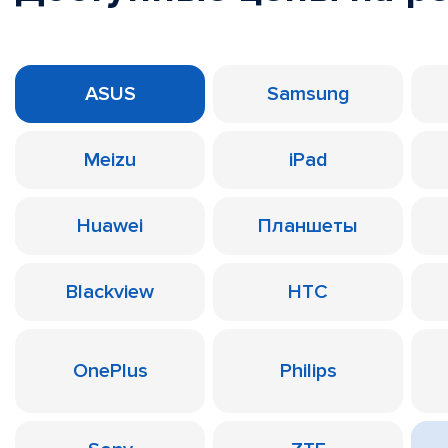
ASUS
Samsung
Meizu
iPad
Huawei
Планшеты
Blackview
HTC
OnePlus
Philips