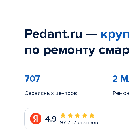
Pedant.ru —
круп
по ремонту смар
707
2 
Сервисных центров
Ремон
4.9
97 757 отзывов