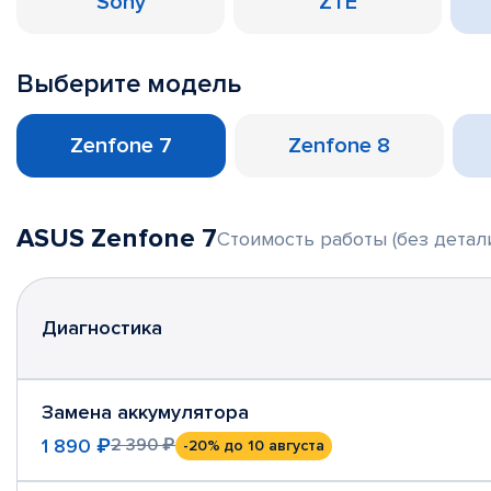
Sony
ZTE
Выберите модель
Zenfone 7
Zenfone 8
ASUS Zenfone 7
Стоимость работы (без детал
Диагностика
Замена аккумулятора
1 890 ₽
2 390 ₽
-20%
до 10 августа