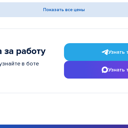
Показать все цены
 за работу
Узнать 
узнайте в боте
Узнать 