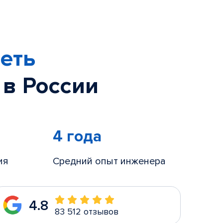
еть
 в России
4 года
ия
Средний опыт инженера
4.8
83 512 отзывов