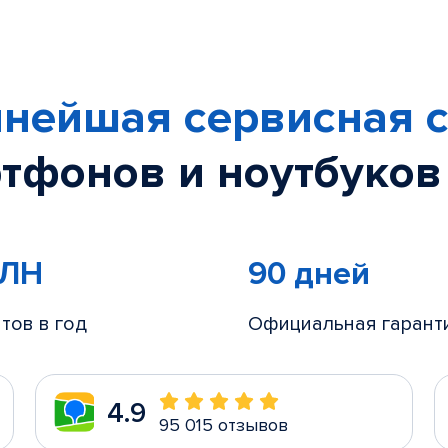
нейшая сервисная с
тфонов и ноутбуков
МЛН
90 дней
тов в год
Официальная гарант
4.9
95 015 отзывов