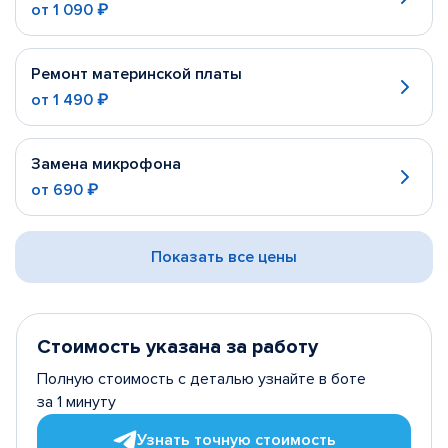
от
1 090 ₽
Ремонт материнской платы
от
1 490 ₽
Замена микрофона
от
690 ₽
Показать все цены
Стоимость указана за работу
Полную стоимость с деталью узнайте в боте
за 1 минуту
Узнать точную стоимость