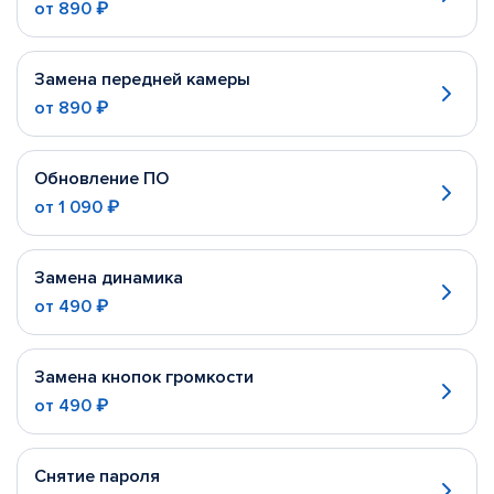
от
890 ₽
Замена передней камеры
от
890 ₽
Обновление ПО
от
1 090 ₽
Замена динамика
от
490 ₽
Замена кнопок громкости
от
490 ₽
Снятие пароля