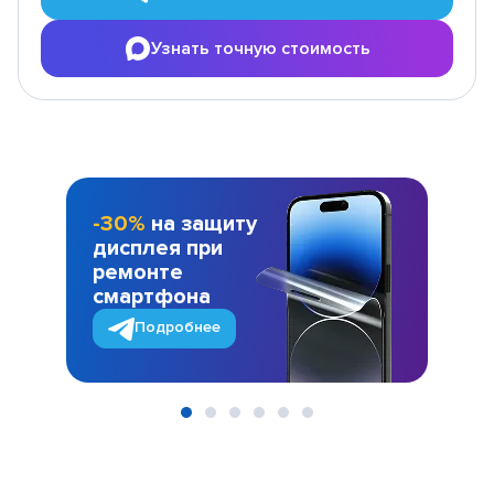
Узнать точную стоимость
-30%
на защиту
дисплея при
ремонте
смартфона
Подробнее
Item
1
of