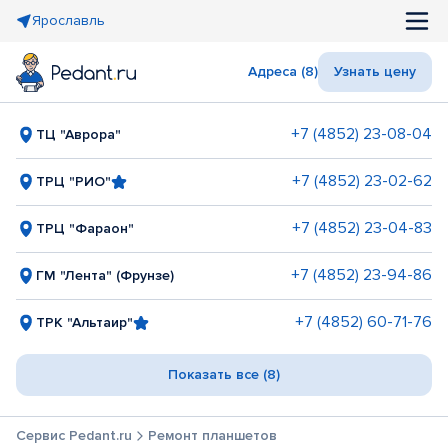
Ярославль
Адреса (8)
Узнать цену
+7 (4852) 23-08-04
ТЦ "Аврора"
+7 (4852) 23-02-62
ТРЦ "РИО"
+7 (4852) 23-04-83
ТРЦ "Фараон"
+7 (4852) 23-94-86
ГМ "Лента" (Фрунзе)
+7 (4852) 60-71-76
ТРК "Альтаир"
Показать все (8)
Сервис Pedant.ru
Ремонт планшетов