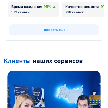
Время ожидания
95%
Качество ремонта
97
572 оценки
728 оценок
Показать еще
Клиенты
наших сервисов