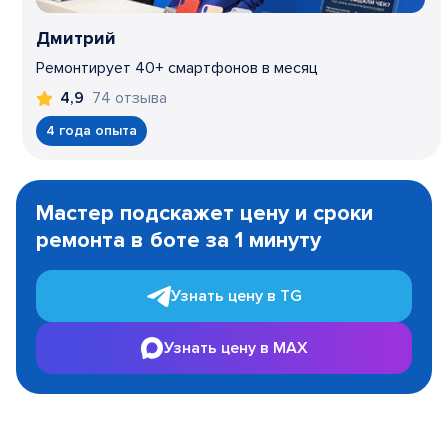
Дмитрий
Ремонтирует 40+ смартфонов в месяц
74 отзыва
4,9
4 года опыта
Item
1
Мастер подскажет цену и сроки
of
ремонта в боте за 1 минуту
3
Узнать цену в TG
Узнать цену в MAX