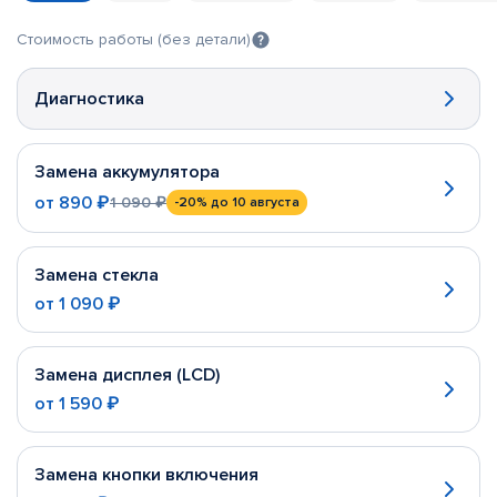
Стоимость работы (без детали)
Диагностика
Замена аккумулятора
от
890 ₽
1 090 ₽
-20%
до 10 августа
Замена стекла
от
1 090 ₽
Замена дисплея (LCD)
от
1 590 ₽
Замена кнопки включения