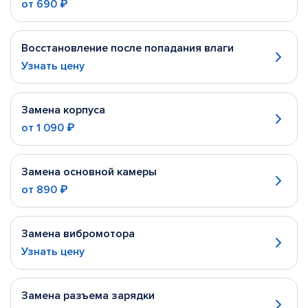
от
690 ₽
Восстановление после попадания влаги
Узнать цену
Замена корпуса
от
1 090 ₽
Замена основной камеры
от
890 ₽
Замена вибромотора
Узнать цену
Замена разъема зарядки