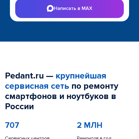
Написать в MAX
Pedant.ru —
крупнейшая
сервисная сеть
по ремонту
смартфонов и ноутбуков в
России
707
2 МЛН
Сервисных центров
Ремонтов в год