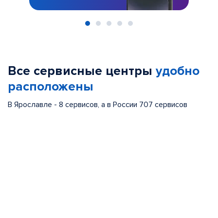
Item
1
of
Все сервисные центры
удобно
5
расположены
В Ярославле - 8 сервисов, а в России 707 сервисов