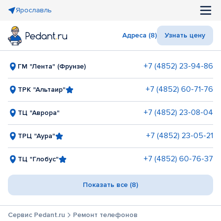
Ярославль
Адреса (8)
Узнать цену
+7 (4852) 23-94-86
ГМ "Лента" (Фрунзе)
+7 (4852) 60-71-76
ТРК "Альтаир"
+7 (4852) 23-08-04
ТЦ "Аврора"
+7 (4852) 23-05-21
ТРЦ "Аура"
+7 (4852) 60-76-37
ТЦ "Глобус"
Показать все (8)
Сервис Pedant.ru
Ремонт телефонов