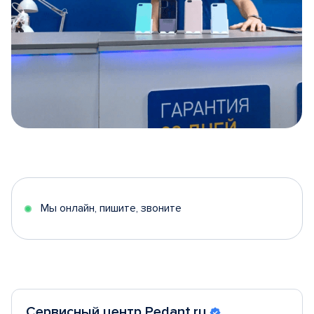
Item
1
of
5
Мы онлайн, пишите, звоните
Сервисный центр Pedant.ru