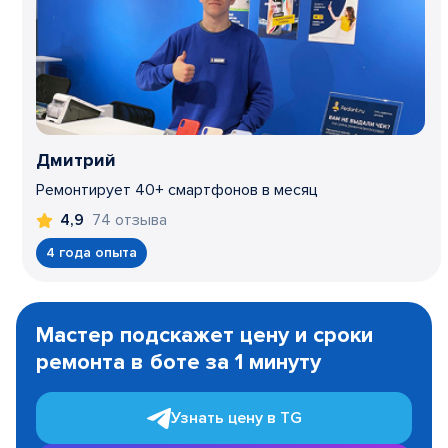
Дмитрий
Ремонтирует 40+ смартфонов в месяц
74 отзыва
4,9
4 года опыта
Item
1
Мастер подскажет цену и сроки
of
ремонта в боте за 1 минуту
3
Узнать цену в TG