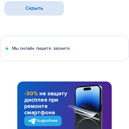
Скрыть
Мы онлайн, пишите, звоните
-30%
на защиту
дисплея при
ремонте
смартфона
Подробнее