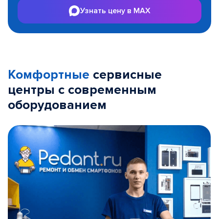
Узнать цену в MAX
Комфортные
сервисные
центры с современным
оборудованием