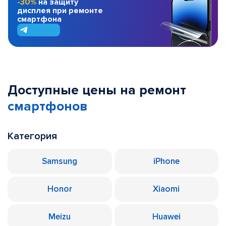
-30%
на защиту
дисплея при ремонте
смартфона
Доступные цены на ремонт
смартфонов
Категория
Samsung
iPhone
Honor
Xiaomi
Meizu
Huawei