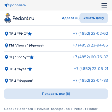
Ярославль
Адреса (8)
Узнать цену
+7 (4852) 23-02-62
ТРЦ "РИО"
+7 (4852) 23-94-86
ГМ "Лента" (Фрунзе)
+7 (4852) 60-76-37
ТЦ "Глобус"
+7 (4852) 23-05-21
ТРЦ "Аура"
+7 (4852) 23-04-83
ТРЦ "Фараон"
Показать все (8)
Сервис Pedant.ru
Ремонт телефонов
Ремонт Honor