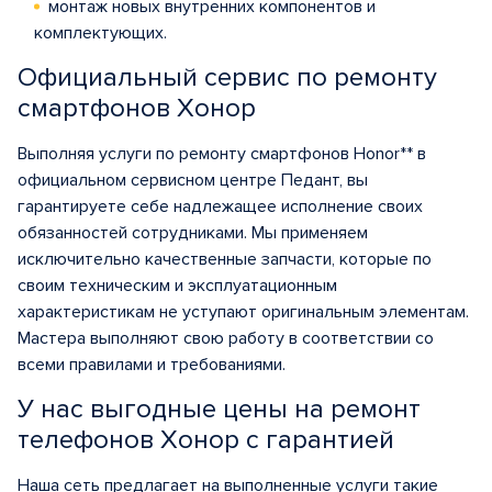
монтаж новых внутренних компонентов и
комплектующих.
Официальный сервис по ремонту
смартфонов Хонор
Выполняя услуги по ремонту смартфонов Honor** в
официальном сервисном центре Педант, вы
гарантируете себе надлежащее исполнение своих
обязанностей сотрудниками. Мы применяем
исключительно качественные запчасти, которые по
своим техническим и эксплуатационным
характеристикам не уступают оригинальным элементам.
Мастера выполняют свою работу в соответствии со
всеми правилами и требованиями.
У нас выгодные цены на ремонт
телефонов Хонор с гарантией
Наша сеть предлагает на выполненные услуги такие