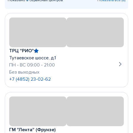
Показано
8
сервисных центров
Показать все (8)
ТРЦ "РИО"
Тутаевское шоссе, д.1
ПН - ВС 09:00 - 21:00
Без выходных
+7 (4852) 23-02-62
ГМ "Лента" (Фрунзе)