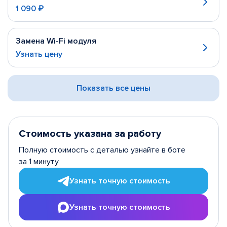
1 090 ₽
Замена Wi-Fi модуля
Узнать цену
Показать все цены
Стоимость указана за работу
Полную стоимость с деталью узнайте в боте
за 1 минуту
Узнать точную стоимость
Узнать точную стоимость