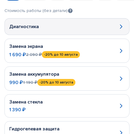
Стоимость работы (без детали)
Диагностика
Замена экрана
1 690 ₽
2 090 ₽
-20%
до 10 августа
Замена аккумулятора
990 ₽
1 190 ₽
-20%
до 10 августа
Замена стекла
1 390 ₽
Гидрогелевая защита