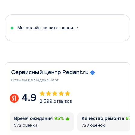
1
of
5
Мы онлайн, пишите, звоните
Сервисный центр Pedant.ru
Отзывы из Яндекс Карт
4.9
2 599 отзывов
Время ожидания
95%
Качество ремонта
97
572 оценки
728 оценок