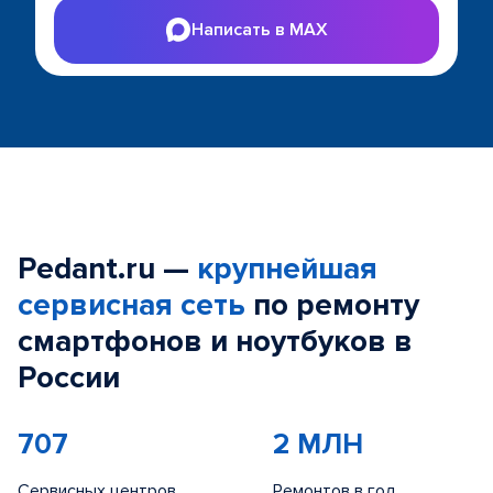
Написать в MAX
Pedant.ru —
крупнейшая
сервисная сеть
по ремонту
смартфонов и ноутбуков в
России
707
2 МЛН
Сервисных центров
Ремонтов в год