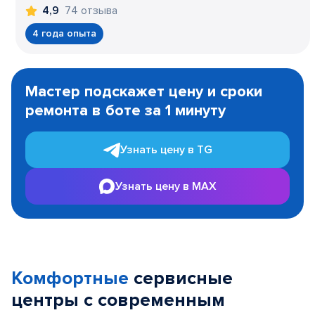
74 отзыва
4,9
4 года опыта
Item
1
Мастер подскажет цену и сроки
of
ремонта в боте за 1 минуту
3
Узнать цену в TG
Узнать цену в MAX
Комфортные
сервисные
центры с современным