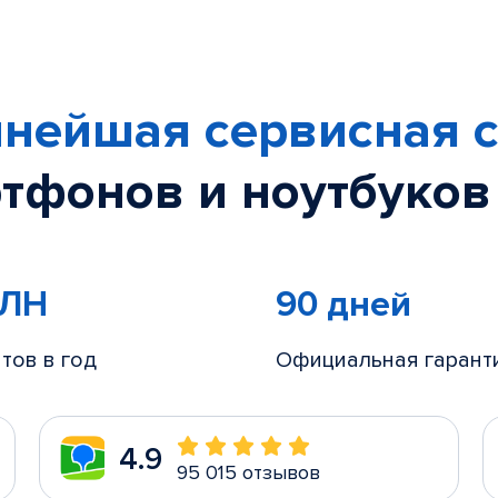
нейшая сервисная с
тфонов и ноутбуков
МЛН
90 дней
тов в год
Официальная гарант
4.9
95 015 отзывов