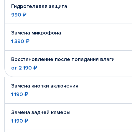
Гидрогелевая защита
990 ₽
Замена микрофона
1 390 ₽
Восстановление после попадания влаги
от
2 190 ₽
Замена кнопки включения
1 190 ₽
Замена задней камеры
1 190 ₽