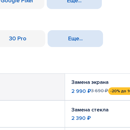
Google Pixel
Еще...
30 Pro
Еще...
Замена экрана
2 990 ₽
3 690 ₽
-20%
до 1
Замена стекла
2 390 ₽