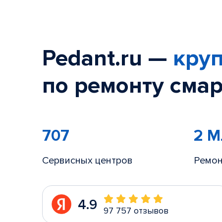
Pedant.ru —
круп
по ремонту смар
707
2 
Сервисных центров
Ремон
4.9
97 757 отзывов