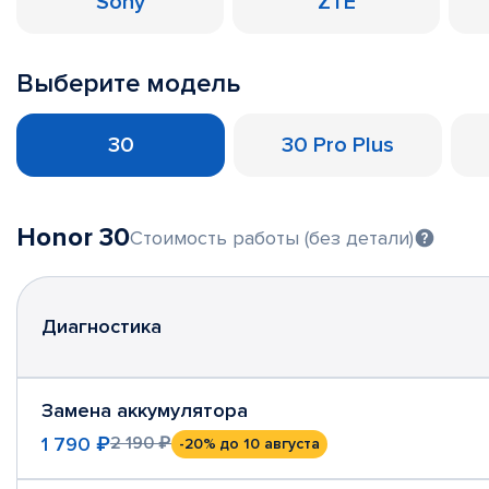
Sony
ZTE
Выберите модель
30
30 Pro Plus
Honor 30
Стоимость работы (без детали)
Диагностика
Замена аккумулятора
1 790 ₽
2 190 ₽
-20%
до 10 августа