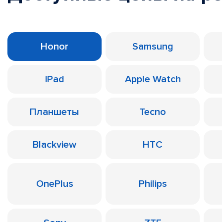
Honor
Samsung
iPad
Apple Watch
Планшеты
Tecno
Blackview
HTC
OnePlus
Philips