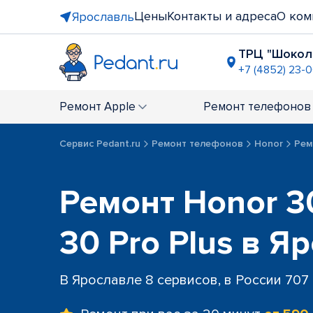
Цены
Контакты и адреса
О ком
Ярославль
ТРЦ "Шокол
+7 (4852) 23-
ТРЦ "РИО
+7 (4852) 2
Ремонт
Apple
Ремонт
телефонов
Сервис Pedant.ru
Ремонт телефонов
Honor
Рем
Ремонт Honor 30
30 Pro Plus в Я
В Ярославле 8 сервисов, в России 707