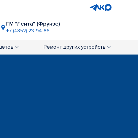
ГМ "Лента" (Фрунзе)
+7 (4852) 23-94-86
ТЦ "Глобус"
+7 (4852) 60-76-37
шетов
Ремонт
других устройств