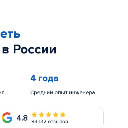
еть
 в России
4 года
ия
Средний опыт инженера
4.8
83 512 отзывов