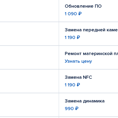
Обновление ПО
1 090 ₽
Замена передней кам
1 190 ₽
Ремонт материнской п
Узнать цену
Замена NFC
1 190 ₽
Замена динамика
990 ₽