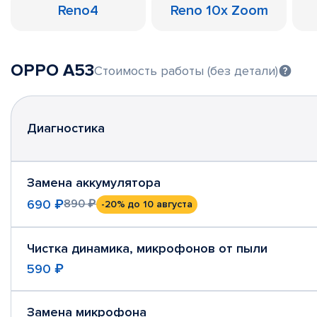
Reno4
Reno 10x Zoom
OPPO A53
Стоимость работы (без детали)
Диагностика
Замена аккумулятора
690 ₽
890 ₽
-20%
до 10 августа
Чистка динамика, микрофонов от пыли
590 ₽
Замена микрофона