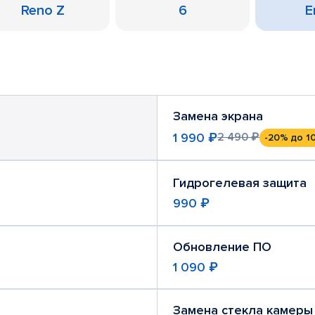
Reno Z
6
Е
Замена экрана
1 990 ₽
2 490 ₽
-20%
до 1
Гидрогелевая защита
990 ₽
Обновление ПО
1 090 ₽
Замена стекла камеры