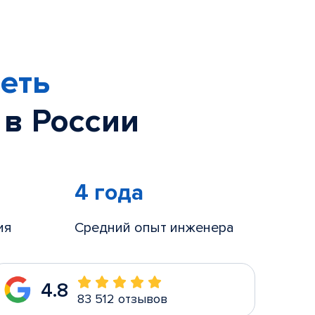
еть
 в России
4 года
ия
Средний опыт инженера
4.8
83 512 отзывов