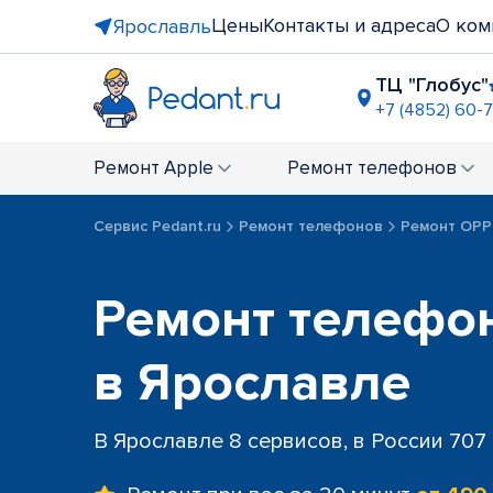
Цены
Контакты и адреса
О ком
Ярославль
ТЦ "Глобус"
+7 (4852) 60-
ТРЦ "Фар
+7 (4852) 2
Ремонт
Apple
Ремонт
телефонов
Сервис Pedant.ru
Ремонт телефонов
Ремонт OP
Ремонт телефо
в Ярославле
В Ярославле 8 сервисов, в России 707