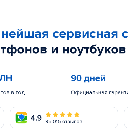
нейшая сервисная с
тфонов и ноутбуков
МЛН
90 дней
тов в год
Официальная гарант
4.9
95 015 отзывов