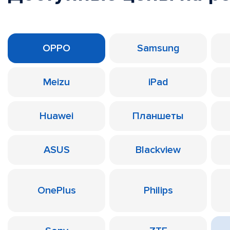
OPPO
Samsung
Meizu
iPad
Huawei
Планшеты
ASUS
Blackview
OnePlus
Philips