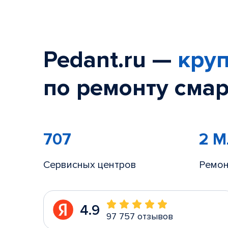
Pedant.ru —
круп
по ремонту смар
707
2 
Сервисных центров
Ремон
4.9
97 757 отзывов