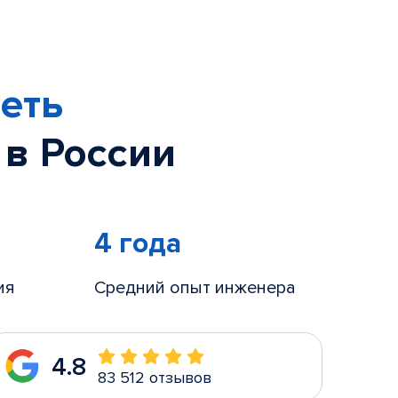
еть
 в России
4 года
ия
Средний опыт инженера
4.8
83 512 отзывов