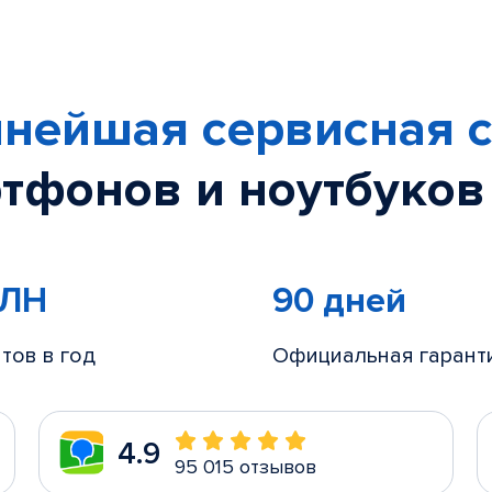
нейшая сервисная с
тфонов и ноутбуков
МЛН
90 дней
тов в год
Официальная гарант
4.9
95 015 отзывов