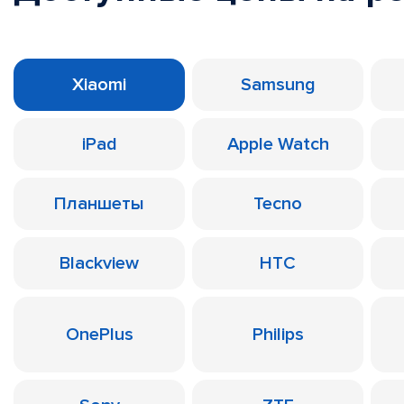
Xiaomi
Samsung
iPad
Apple Watch
Планшеты
Tecno
Blackview
HTC
OnePlus
Philips