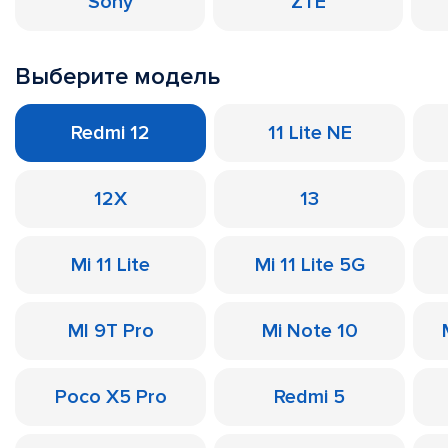
Sony
ZTE
Выберите модель
Redmi 12
11 Lite NE
12X
13
Mi 11 Lite
Mi 11 Lite 5G
MI 9T Pro
Mi Note 10
Poco X5 Pro
Redmi 5