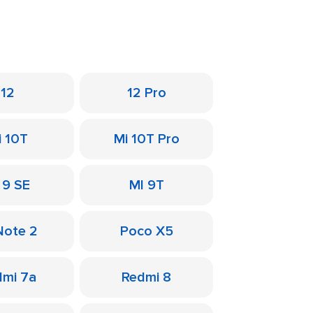
12
12 Pro
i 10T
Mi 10T Pro
 9 SE
MI 9T
Note 2
Poco X5
dmi 7a
Redmi 8