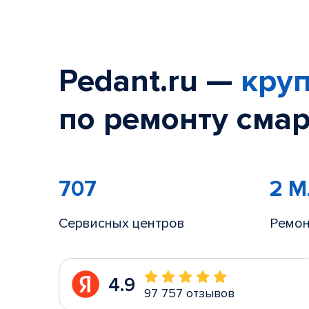
Pedant.ru —
круп
по ремонту смар
707
2 
Сервисных центров
Ремон
4.9
97 757 отзывов