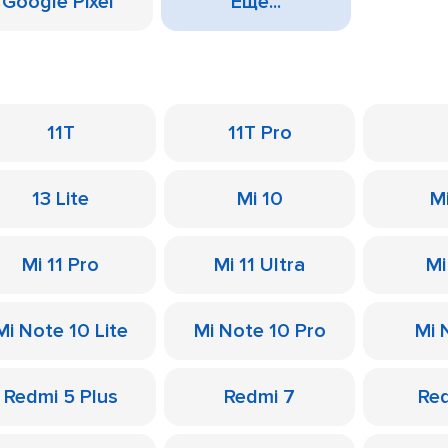
Google Pixel
Еще...
11T
11T Pro
13 Lite
Mi 10
M
Mi 11 Pro
Mi 11 Ultra
Mi
Mi Note 10 Lite
Mi Note 10 Pro
Mi 
Redmi 5 Plus
Redmi 7
Re