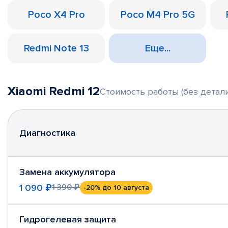
Poco X4 Pro
Poco M4 Pro 5G
Redmi Note 13
Еще...
Xiaomi Redmi 12
Стоимость работы (без детали
Диагностика
Замена аккумулятора
1 090 ₽
1 390 ₽
-20%
до 10 августа
Гидрогелевая защита