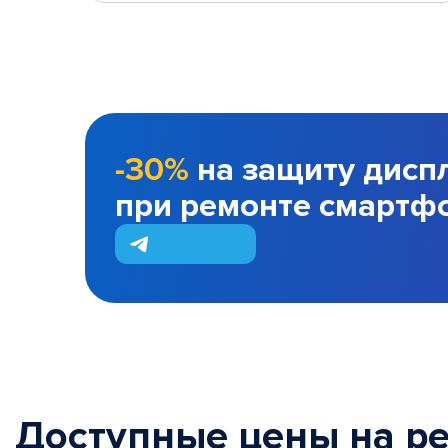
-30%
на защиту дисп
при ремонте смартф
Доступные цены на р