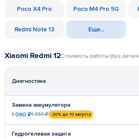
Poco X4 Pro
Poco M4 Pro 5G
Redmi Note 13
Еще...
Xiaomi Redmi 12
Стоимость работы (без детали
Диагностика
Замена аккумулятора
1 090 ₽
1 390 ₽
-20%
до 10 августа
Гидрогелевая защита