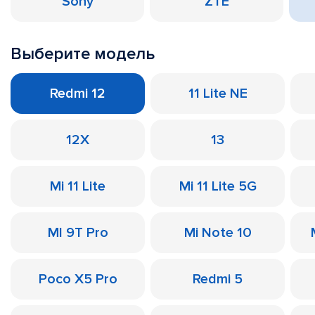
Sony
ZTE
Выберите модель
Redmi 12
11 Lite NE
12X
13
Mi 11 Lite
Mi 11 Lite 5G
MI 9T Pro
Mi Note 10
Poco X5 Pro
Redmi 5