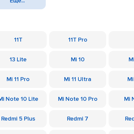
Еще...
11T
11T Pro
13 Lite
Mi 10
M
Mi 11 Pro
Mi 11 Ultra
Mi
Mi Note 10 Lite
Mi Note 10 Pro
Mi 
Redmi 5 Plus
Redmi 7
Re