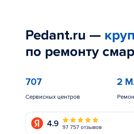
Pedant.ru —
круп
по ремонту смар
707
2 
Сервисных центров
Ремон
4.9
97 757 отзывов