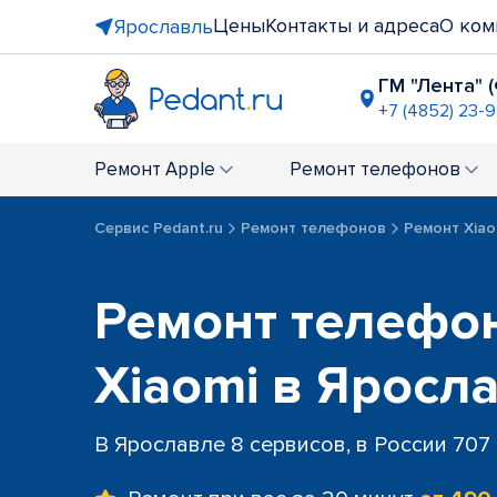
Цены
Контакты и адреса
О ком
Ярославль
ГМ "Лента" 
+7 (4852) 23-
ТРК "Альт
+7 (4852) 6
Ремонт
Apple
Ремонт
телефонов
Сервис Pedant.ru
Ремонт телефонов
Ремонт Xiao
Ремонт телефо
Xiaomi в Яросл
В Ярославле 8 сервисов, в России 707