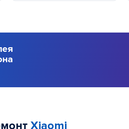
лея
она
емонт
Xiaomi