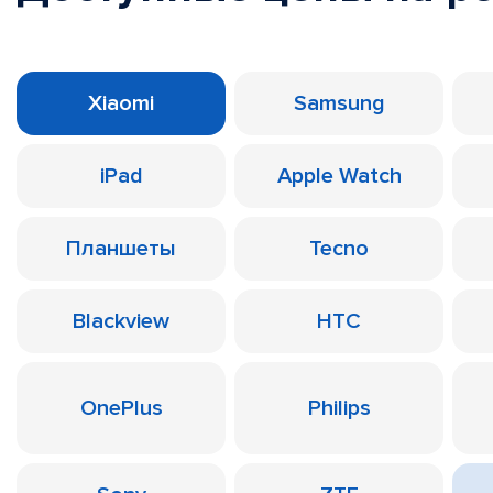
Xiaomi
Samsung
iPad
Apple Watch
Планшеты
Tecno
Blackview
HTC
OnePlus
Philips