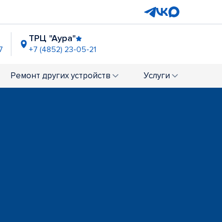
ТРЦ "Аура"
7
+7 (4852) 23-05-21
ТРЦ "РИО"
+7 (4852) 23-02-62
Ремонт
других устройств
Услуги