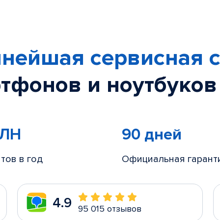
нейшая сервисная с
тфонов и ноутбуков
МЛН
90 дней
тов в год
Официальная гарант
4.9
95 015 отзывов