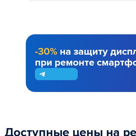
-30%
на защиту дисп
при ремонте смартф
Доступные цены на р