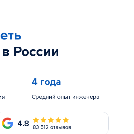
еть
 в России
4 года
ия
Средний опыт инженера
4.8
83 512 отзывов