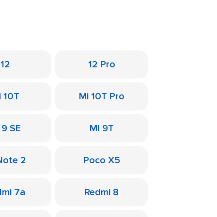
12
12 Pro
i 10T
Mi 10T Pro
 9 SE
MI 9T
Note 2
Poco X5
dmi 7a
Redmi 8