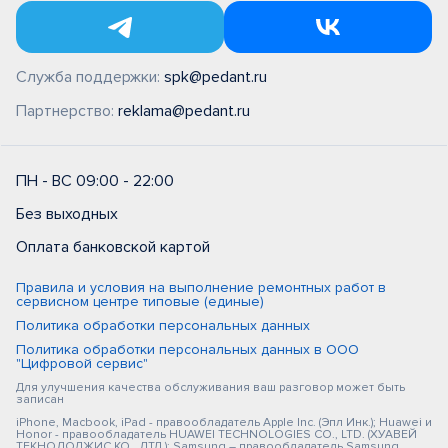
Служба поддержки:
spk@pedant.ru
Партнерство:
reklama@pedant.ru
ПН - ВС 09:00 - 22:00
Без выходных
Оплата банковской картой
Правила и условия на выполнение ремонтных работ в
сервисном центре типовые (единые)
Политика обработки персональных данных
Политика обработки персональных данных в ООО
"Цифровой сервис"
Для улучшения качества обслуживания ваш разговор может быть
записан
iPhone, Macbook, iPad - правообладатель Apple Inc. (Эпл Инк.); Huawei и
Honor - правообладатель HUAWEI TECHNOLOGIES CO., LTD. (ХУАВЕЙ
ТЕКНОЛОДЖИС КО., ЛТД.); Samsung – правообладатель Samsung