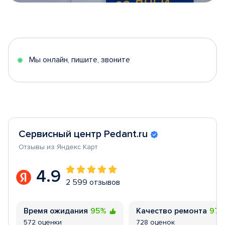
Item
1
of
5
Мы онлайн, пишите, звоните
Сервисный центр Pedant.ru
Отзывы из Яндекс Карт
4.9
2 599 отзывов
Время ожидания
95%
Качество ремонта
97
572 оценки
728 оценок