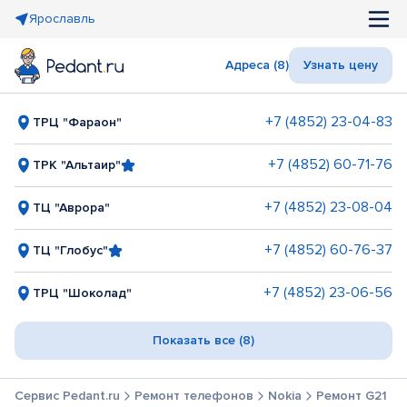
Ярославль
Адреса (8)
Узнать цену
+7 (4852) 23-04-83
ТРЦ "Фараон"
+7 (4852) 60-71-76
ТРК "Альтаир"
+7 (4852) 23-08-04
ТЦ "Аврора"
+7 (4852) 60-76-37
ТЦ "Глобус"
+7 (4852) 23-06-56
ТРЦ "Шоколад"
Показать все (8)
Сервис Pedant.ru
Ремонт телефонов
Nokia
Ремонт G21