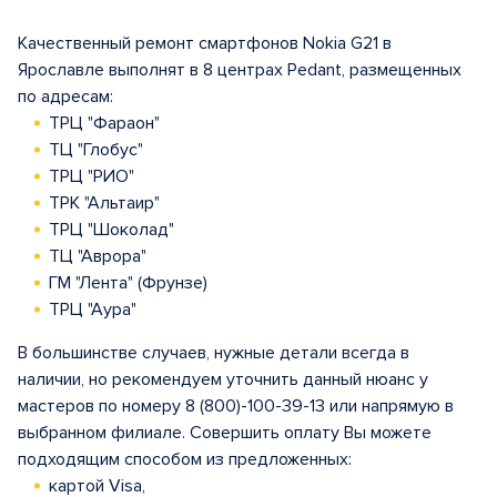
Качественный ремонт смартфонов Nokia G21 в
Ярославле выполнят в 8 центрах Pedant, размещенных
по адресам:
ТРЦ "Фараон"
ТЦ "Глобус"
ТРЦ "РИО"
ТРК "Альтаир"
ТРЦ "Шоколад"
ТЦ "Аврора"
ГМ "Лента" (Фрунзе)
ТРЦ "Аура"
В большинстве случаев, нужные детали всегда в
наличии, но рекомендуем уточнить данный нюанс у
мастеров по номеру 8 (800)-100-39-13 или напрямую в
выбранном филиале. Совершить оплату Вы можете
подходящим способом из предложенных:
картой Visa,