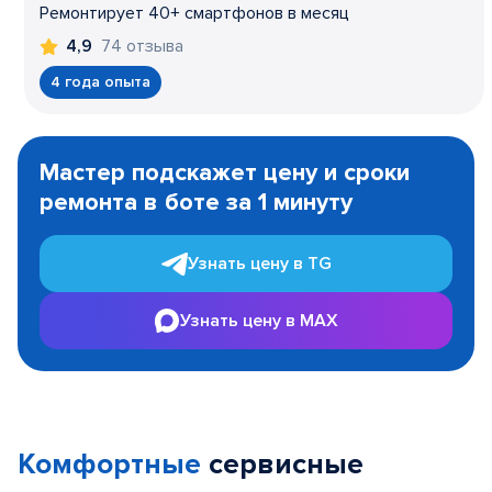
Ремонтирует 40+ смартфонов в месяц
74 отзыва
4,9
4 года опыта
Item
1
Мастер подскажет цену и сроки
of
ремонта в боте за 1 минуту
3
Узнать цену в TG
Узнать цену в MAX
Комфортные
сервисные