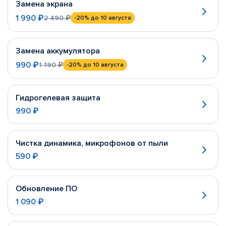
Замена экрана
1 990 ₽
2 490 ₽
-20%
до 10 августа
Замена аккумулятора
990 ₽
1 190 ₽
-20%
до 10 августа
Гидрогелевая защита
990 ₽
Чистка динамика, микрофонов от пыли
590 ₽
Обновление ПО
1 090 ₽