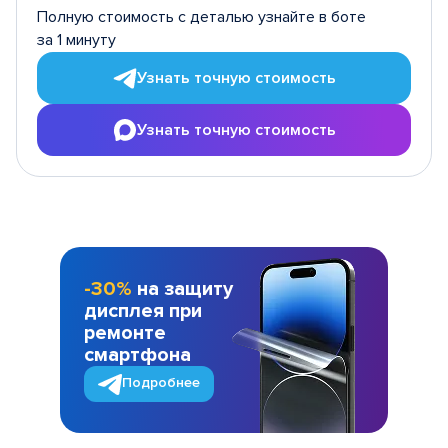
Полную стоимость с деталью узнайте в боте
за 1 минуту
Узнать точную стоимость
Узнать точную стоимость
-30%
на защиту
дисплея при
ремонте
смартфона
Подробнее