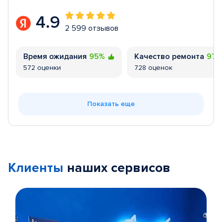
4.9
2 599 отзывов
Время ожидания
95%
Качество ремонта
97
572 оценки
728 оценок
Показать еще
Клиенты
наших сервисов