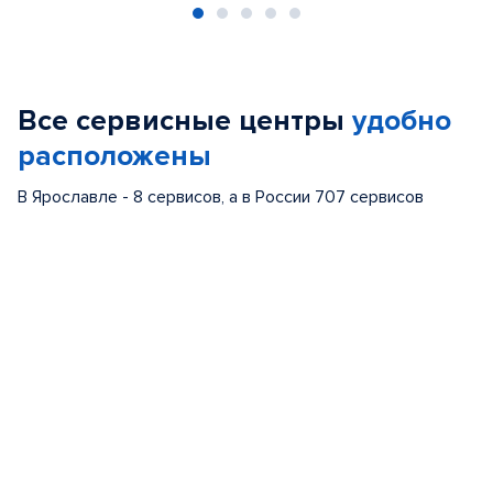
Item
1
of
Все сервисные центры
удобно
5
расположены
В Ярославле - 8 сервисов, а в России 707 сервисов