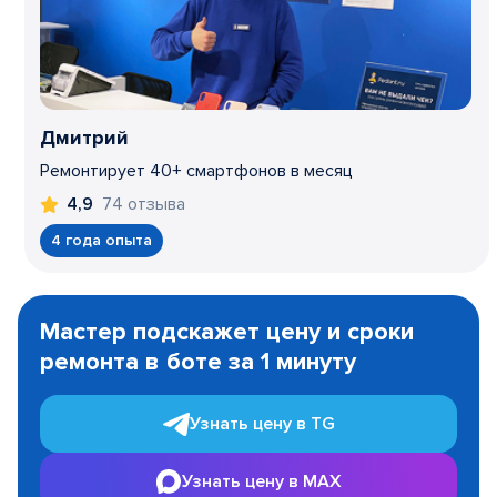
Дмитрий
Ремонтирует 40+ смартфонов в месяц
74 отзыва
4,9
4 года опыта
Item
1
Мастер подскажет цену и сроки
of
ремонта в боте за 1 минуту
3
Узнать цену в TG
Узнать цену в MAX