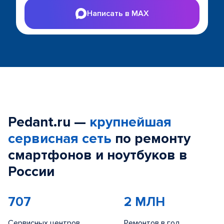
Написать в MAX
Pedant.ru —
крупнейшая
сервисная сеть
по ремонту
смартфонов и ноутбуков в
России
707
2 МЛН
Сервисных центров
Ремонтов в год