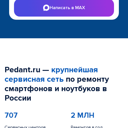
Написать в MAX
Pedant.ru —
крупнейшая
сервисная сеть
по ремонту
смартфонов и ноутбуков в
России
707
2 МЛН
Сервисных центров
Ремонтов в год