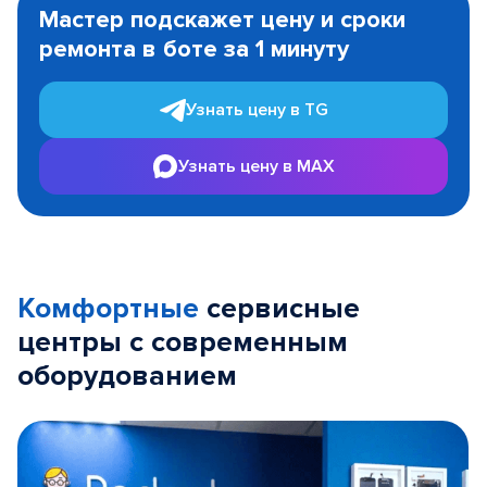
1
Мастер подскажет цену и сроки
of
ремонта в боте за 1 минуту
3
Узнать цену в TG
Узнать цену в MAX
Комфортные
сервисные
центры с современным
оборудованием