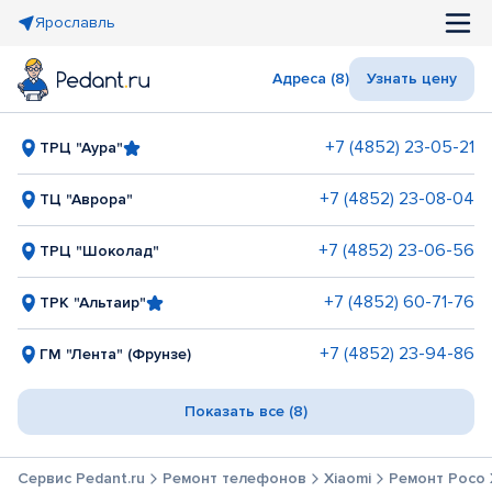
Ярославль
Адреса (8)
Узнать цену
+7 (4852) 23-05-21
ТРЦ "Аура"
+7 (4852) 23-08-04
ТЦ "Аврора"
+7 (4852) 23-06-56
ТРЦ "Шоколад"
+7 (4852) 60-71-76
ТРК "Альтаир"
+7 (4852) 23-94-86
ГМ "Лента" (Фрунзе)
Показать все (8)
Сервис Pedant.ru
Ремонт телефонов
Xiaomi
Ремонт Poco 