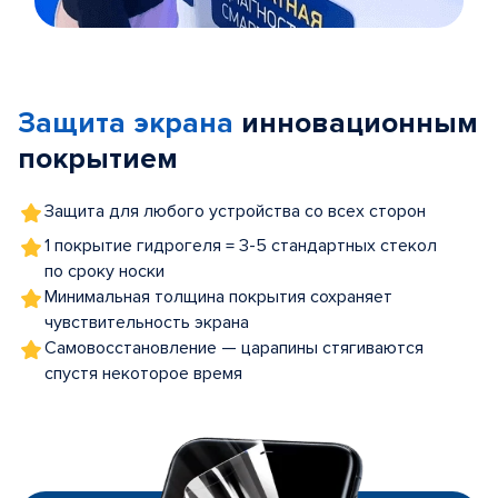
Item
1
of
Защита экрана
инновационным
5
покрытием
Защита для любого устройства со всех сторон
1 покрытие гидрогеля = 3-5 стандартных стекол
по сроку носки
Минимальная толщина покрытия сохраняет
чувствительность экрана
Самовосстановление — царапины стягиваются
спустя некоторое время