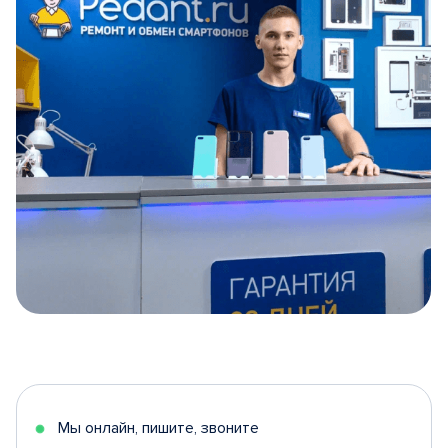
Item
1
of
5
Мы онлайн, пишите, звоните