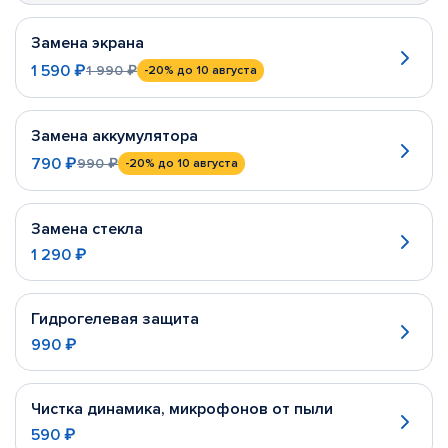
Замена экрана
1 590 ₽
1 990 ₽
-20%
до 10 августа
Замена аккумулятора
790 ₽
990 ₽
-20%
до 10 августа
Замена стекла
1 290 ₽
Гидрогелевая защита
990 ₽
Чистка динамика, микрофонов от пыли
590 ₽