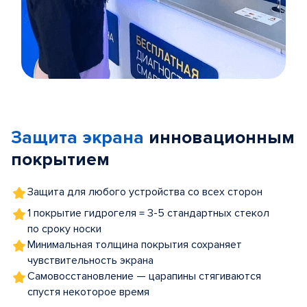
Item
1
of
Защита экрана
инновационным
5
покрытием
Защита для любого устройства со всех сторон
1 покрытие гидрогеля = 3-5 стандартных стекол
по сроку носки
Минимальная толщина покрытия сохраняет
чувствительность экрана
Самовосстановление — царапины стягиваются
спустя некоторое время