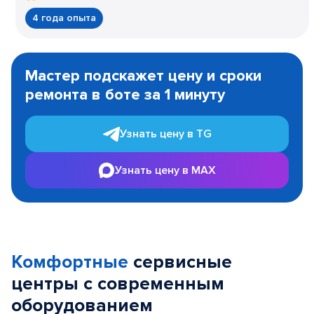
4 года опыта
Item
1
Мастер подскажет цену и сроки
of
ремонта в боте за 1 минуту
3
Узнать цену в TG
Узнать цену в MAX
Комфортные
сервисные
центры с современным
оборудованием