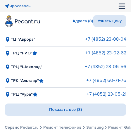
Ярославль
Адреса (8)
Узнать цену
+7 (4852) 23-08-04
ТЦ "Аврора"
+7 (4852) 23-02-62
ТРЦ "РИО"
+7 (4852) 23-06-56
ТРЦ "Шоколад"
+7 (4852) 60-71-76
ТРК "Альтаир"
+7 (4852) 23-05-21
ТРЦ "Аура"
Показать все (8)
Сервис Pedant.ru
Ремонт телефонов
Samsung
Ремонт Gala