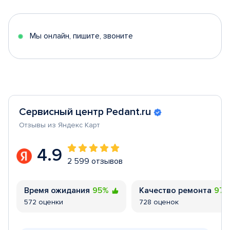
of
5
Мы онлайн, пишите, звоните
Сервисный центр Pedant.ru
Отзывы из Яндекс Карт
4.9
2 599 отзывов
Время ожидания
95%
Качество ремонта
97
572 оценки
728 оценок