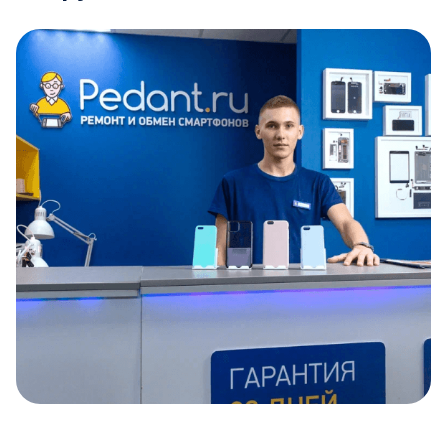
Item
1