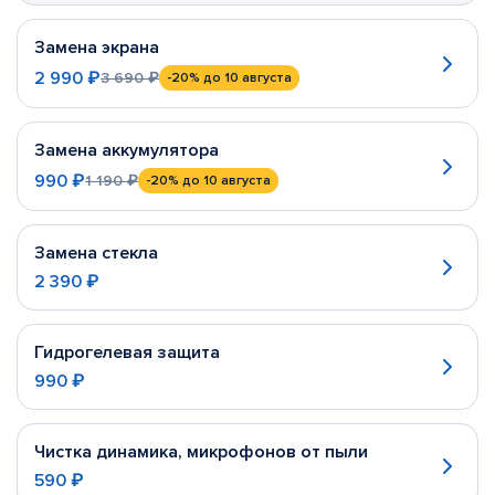
Замена экрана
2 990 ₽
3 690 ₽
-20%
до 10 августа
Замена аккумулятора
990 ₽
1 190 ₽
-20%
до 10 августа
Замена стекла
2 390 ₽
Гидрогелевая защита
990 ₽
Чистка динамика, микрофонов от пыли
590 ₽