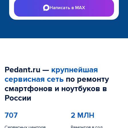
Написать в MAX
Pedant.ru —
крупнейшая
сервисная сеть
по ремонту
смартфонов и ноутбуков в
России
707
2 МЛН
Сервисных центров
Ремонтов в год