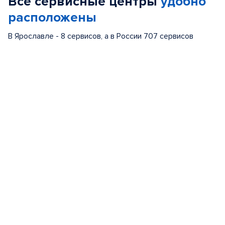
Все сервисные центры
удобно
5
расположены
В Ярославле - 8 сервисов, а в России 707 сервисов