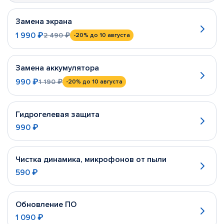
Замена экрана
1 990 ₽
2 490 ₽
-20%
до 10 августа
Замена аккумулятора
990 ₽
1 190 ₽
-20%
до 10 августа
Гидрогелевая защита
990 ₽
Чистка динамика, микрофонов от пыли
590 ₽
Обновление ПО
1 090 ₽