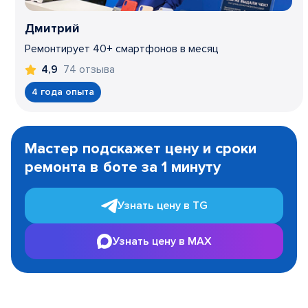
Дмитрий
Ремонтирует 40+ смартфонов в месяц
74 отзыва
4,9
4 года опыта
Item
1
Мастер подскажет цену и сроки
of
ремонта в боте за 1 минуту
3
Узнать цену в TG
Узнать цену в MAX