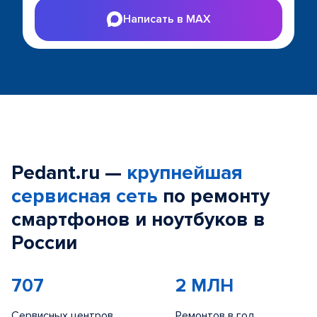
Написать в MAX
Pedant.ru —
крупнейшая
сервисная сеть
по ремонту
смартфонов и ноутбуков в
России
707
2 МЛН
Сервисных центров
Ремонтов в год