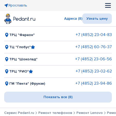
Ярославль
Адреса (8)
Узнать цену
+7 (4852) 23-04-83
ТРЦ "Фараон"
+7 (4852) 60-76-37
ТЦ "Глобус"
+7 (4852) 23-06-56
ТРЦ "Шоколад"
+7 (4852) 23-02-62
ТРЦ "РИО"
+7 (4852) 23-94-86
ГМ "Лента" (Фрунзе)
Показать все (8)
Сервис Pedant.ru
Ремонт телефонов
Ремонт Lenovo
Ремо