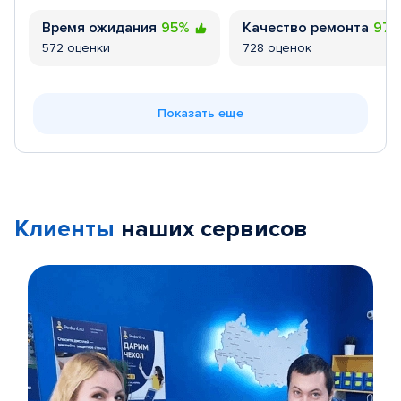
Время ожидания
95%
Качество ремонта
97
572 оценки
728 оценок
Показать еще
Клиенты
наших сервисов