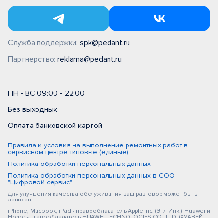
Служба поддержки:
spk@pedant.ru
Партнерство:
reklama@pedant.ru
ПН - ВС 09:00 - 22:00
Без выходных
Оплата банковской картой
Правила и условия на выполнение ремонтных работ в
сервисном центре типовые (единые)
Политика обработки персональных данных
Политика обработки персональных данных в ООО
"Цифровой сервис"
Для улучшения качества обслуживания ваш разговор может быть
записан
iPhone, Macbook, iPad - правообладатель Apple Inc. (Эпл Инк.); Huawei и
Honor - правообладатель HUAWEI TECHNOLOGIES CO., LTD. (ХУАВЕЙ