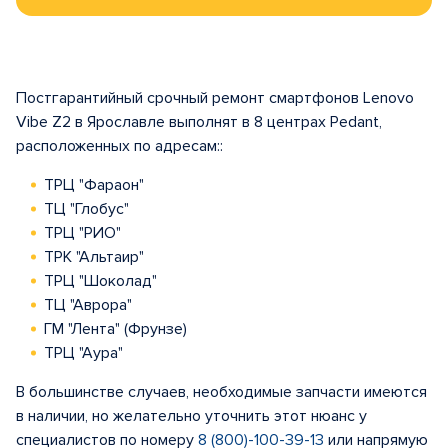
Постгарантийный срочный ремонт смартфонов Lenovo
Vibe Z2 в Ярославле выполнят в 8 центрах Pedant,
расположенных по адресам::
ТРЦ "Фараон"
ТЦ "Глобус"
ТРЦ "РИО"
ТРК "Альтаир"
ТРЦ "Шоколад"
ТЦ "Аврора"
ГМ "Лента" (Фрунзе)
ТРЦ "Аура"
В большинстве случаев, необходимые запчасти имеются
в наличии, но желательно уточнить этот нюанс у
специалистов по номеру
8 (800)-100-39-13
или напрямую