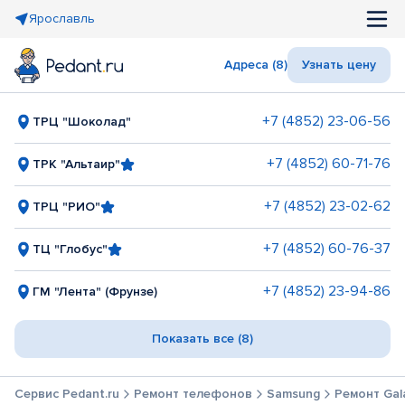
Ярославль
Адреса (8)
Узнать цену
+7 (4852) 23-06-56
ТРЦ "Шоколад"
+7 (4852) 60-71-76
ТРК "Альтаир"
+7 (4852) 23-02-62
ТРЦ "РИО"
+7 (4852) 60-76-37
ТЦ "Глобус"
+7 (4852) 23-94-86
ГМ "Лента" (Фрунзе)
Показать все (8)
Сервис Pedant.ru
Ремонт телефонов
Samsung
Ремонт Gala