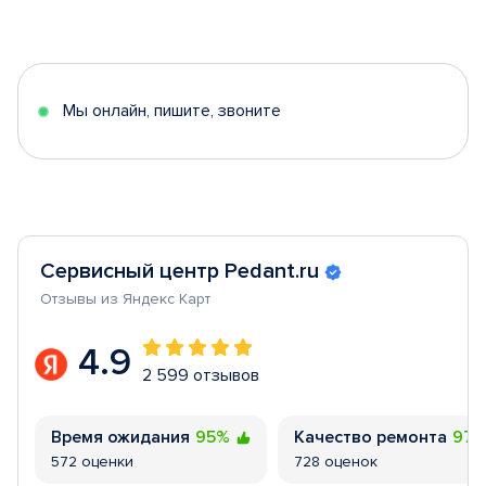
1
of
5
Мы онлайн, пишите, звоните
Сервисный центр Pedant.ru
Отзывы из Яндекс Карт
4.9
2 599 отзывов
Время ожидания
95%
Качество ремонта
97
572 оценки
728 оценок