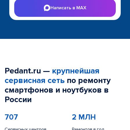
Написать в MAX
Pedant.ru —
крупнейшая
сервисная сеть
по ремонту
смартфонов и ноутбуков в
России
707
2 МЛН
Сервисных центров
Ремонтов в год