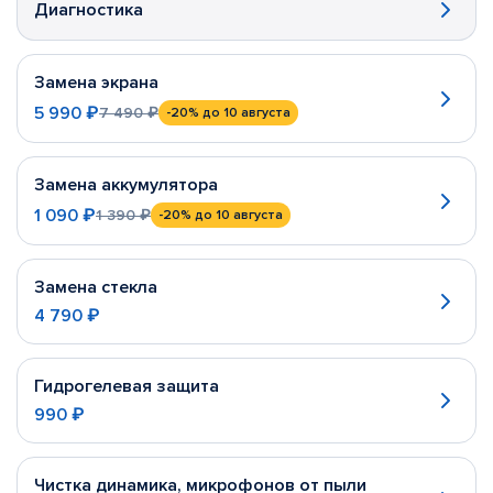
Диагностика
Замена экрана
5 990 ₽
7 490 ₽
-20%
до 10 августа
Замена аккумулятора
1 090 ₽
1 390 ₽
-20%
до 10 августа
Замена стекла
4 790 ₽
Гидрогелевая защита
990 ₽
Чистка динамика, микрофонов от пыли