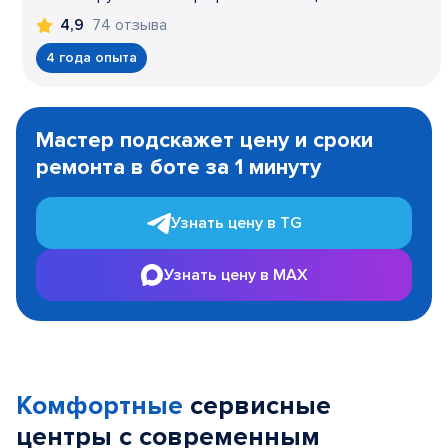
74 отзыва
4,9
4 года опыта
Item
1
Мастер подскажет цену и сроки
of
ремонта в боте за 1 минуту
3
Узнать цену в TG
Узнать цену в MAX
Комфортные
сервисные
центры с современным