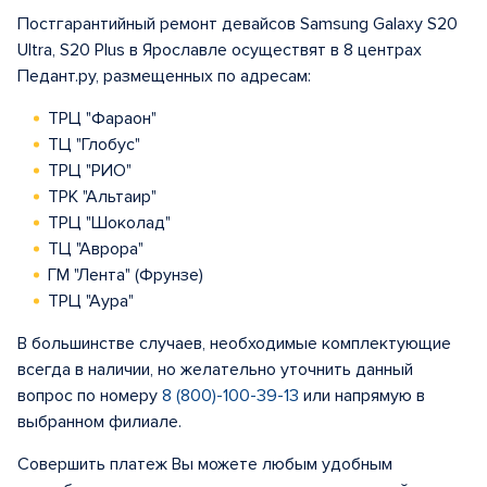
Постгарантийный ремонт девайсов Samsung Galaxy S20
Ultra, S20 Plus в Ярославле осуществят в 8 центрах
Педант.ру, размещенных по адресам:
ТРЦ "Фараон"
ТЦ "Глобус"
ТРЦ "РИО"
ТРК "Альтаир"
ТРЦ "Шоколад"
ТЦ "Аврора"
ГМ "Лента" (Фрунзе)
ТРЦ "Аура"
В большинстве случаев, необходимые комплектующие
всегда в наличии, но желательно уточнить данный
вопрос по номеру
8 (800)-100-39-13
или напрямую в
выбранном филиале.
Совершить платеж Вы можете любым удобным