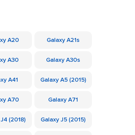
axy A20
Galaxy A21s
axy A30
Galaxy A30s
axy A41
Galaxy A5 (2015)
axy A70
Galaxy A71
 J4 (2018)
Galaxy J5 (2015)