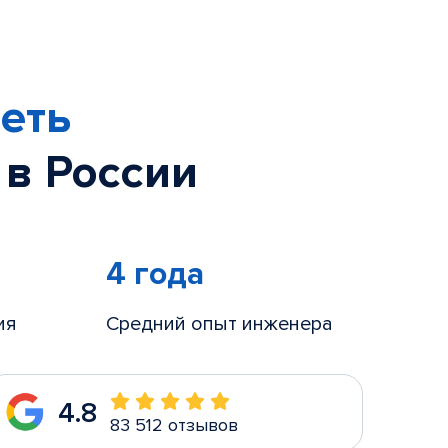
еть
 в России
4 года
ия
Средний опыт инженера
4.8
83 512 отзывов