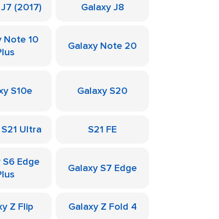
 J7 (2017)
Galaxy J8
y Note 10
Galaxy Note 20
Plus
xy S10e
Galaxy S20
 S21 Ultra
S21 FE
y S6 Edge
Galaxy S7 Edge
Plus
y Z Flip
Galaxy Z Fold 4