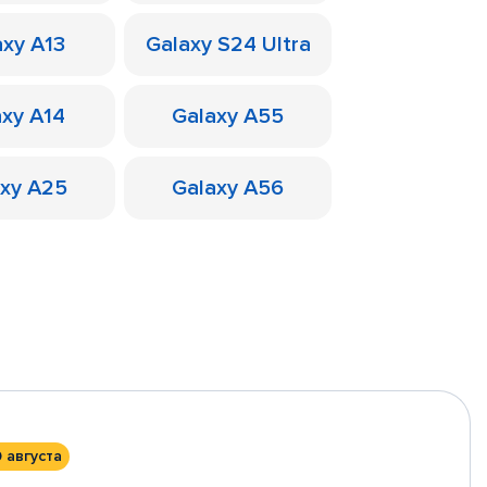
axy A13
Galaxy S24 Ultra
axy A14
Galaxy A55
axy A25
Galaxy A56
0 августа