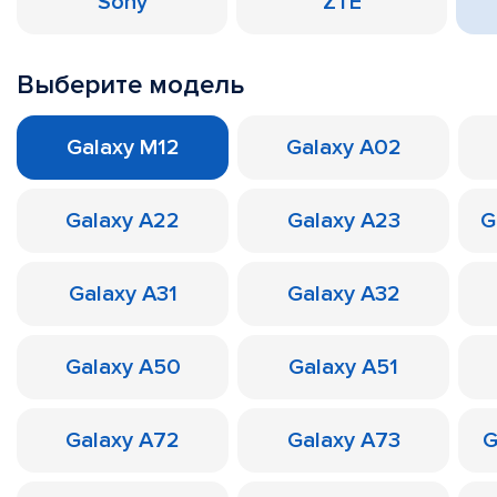
Sony
ZTE
Выберите модель
Galaxy M12
Galaxy A02
Galaxy A22
Galaxy A23
G
Galaxy A31
Galaxy A32
Galaxy A50
Galaxy A51
Galaxy A72
Galaxy A73
G