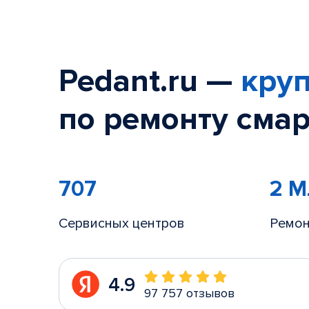
Pedant.ru —
круп
по ремонту смар
707
2 
Сервисных центров
Ремон
4.9
97 757 отзывов