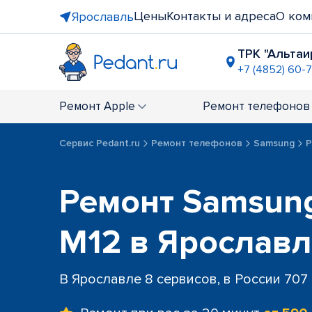
Цены
Контакты и адреса
О ком
Ярославль
ТРК "Альтаи
+7 (4852) 60-7
ТЦ "Аврор
+7 (4852) 2
Ремонт
Apple
Ремонт
телефонов
Сервис Pedant.ru
Ремонт телефонов
Samsung
Р
Ремонт Samsung
M12 в Ярослав
В Ярославле 8 сервисов, в России 707