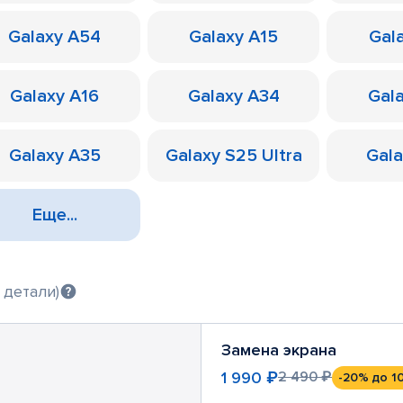
Galaxy A54
Galaxy A15
Gal
Galaxy A16
Galaxy A34
Gal
Galaxy A35
Galaxy S25 Ultra
Gal
Еще...
 детали)
Замена экрана
1 990 ₽
2 490 ₽
-20%
до 1