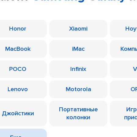
Honor
Xiaomi
Ноу
MacBook
iMac
Комп
POCO
Infinix
V
Lenovo
Motorola
O
Портативные
Иг
Джойстики
колонки
при