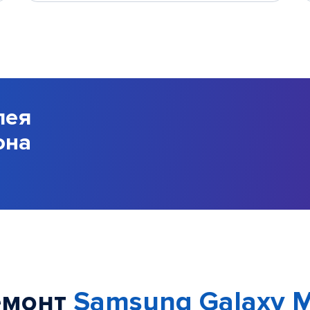
лея
она
емонт
Samsung Galaxy 