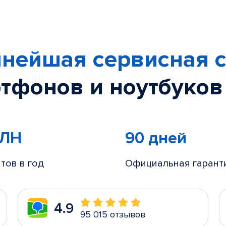
нейшая сервисная с
тфонов и ноутбуков
МЛН
90 дней
тов в год
Официальная гарант
4.9
95 015 отзывов