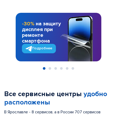
-30%
на защиту
дисплея при
ремонте
смартфона
Подробнее
Item
1
of
Все сервисные центры
удобно
6
расположены
В Ярославле - 8 сервисов, а в России 707 сервисов