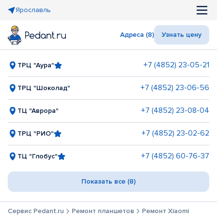
Ярославль
Адреса (8)
Узнать цену
+7 (4852) 23-05-21
ТРЦ "Аура"
+7 (4852) 23-06-56
ТРЦ "Шоколад"
+7 (4852) 23-08-04
ТЦ "Аврора"
+7 (4852) 23-02-62
ТРЦ "РИО"
+7 (4852) 60-76-37
ТЦ "Глобус"
Показать все (8)
Сервис Pedant.ru
Ремонт планшетов
Ремонт Xiaomi