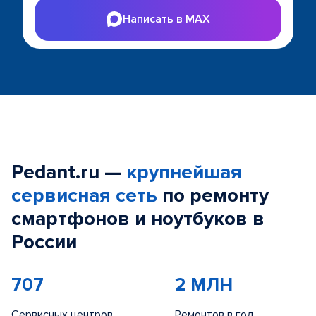
Написать в MAX
Pedant.ru —
крупнейшая
сервисная сеть
по ремонту
смартфонов и ноутбуков в
России
707
2 МЛН
Сервисных центров
Ремонтов в год