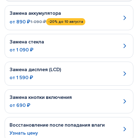
Замена аккумулятора
от
890 ₽
1 090 ₽
-20%
до 10 августа
Замена стекла
от
1 090 ₽
Замена дисплея (LCD)
от
1 590 ₽
Замена кнопки включения
от
690 ₽
Восстановление после попадания влаги
Узнать цену