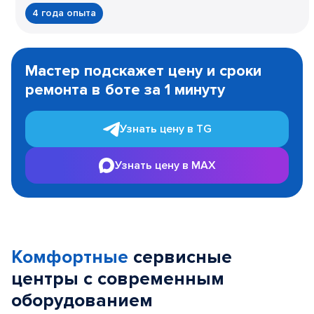
4 года опыта
Item
1
Мастер подскажет цену и сроки
of
ремонта в боте за 1 минуту
3
Узнать цену в TG
Узнать цену в MAX
Комфортные
сервисные
центры с современным
оборудованием