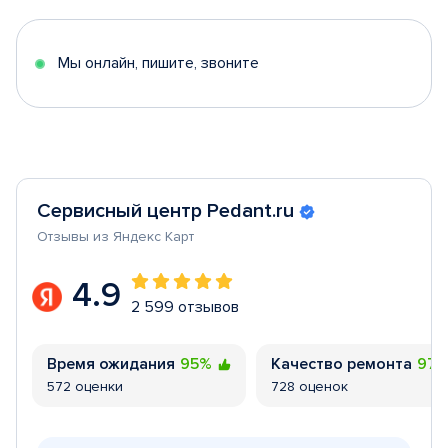
of
5
Мы онлайн, пишите, звоните
Сервисный центр Pedant.ru
Отзывы из Яндекс Карт
4.9
2 599 отзывов
Время ожидания
95%
Качество ремонта
97
572 оценки
728 оценок