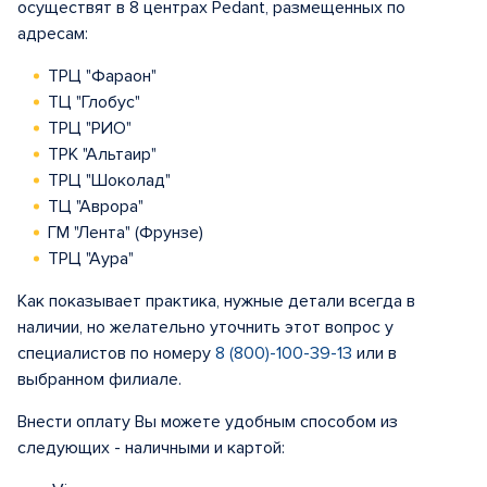
осуществят в 8 центрах Pedant, размещенных по
адресам:
ТРЦ "Фараон"
ТЦ "Глобус"
ТРЦ "РИО"
ТРК "Альтаир"
ТРЦ "Шоколад"
ТЦ "Аврора"
ГМ "Лента" (Фрунзе)
ТРЦ "Аура"
Как показывает практика, нужные детали всегда в
наличии, но желательно уточнить этот вопрос у
специалистов по номеру
8 (800)-100-39-13
или в
выбранном филиале.
Внести оплату Вы можете удобным способом из
следующих - наличными и картой: