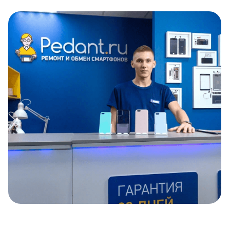
Item
1