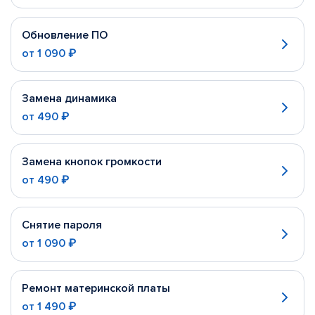
Обновление ПО
от
1 090 ₽
Замена динамика
от
490 ₽
Замена кнопок громкости
от
490 ₽
Снятие пароля
от
1 090 ₽
Ремонт материнской платы
от
1 490 ₽