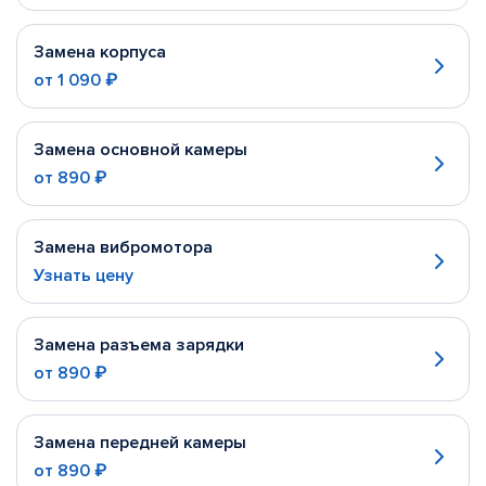
Замена корпуса
от
1 090 ₽
Замена основной камеры
от
890 ₽
Замена вибромотора
Узнать цену
Замена разъема зарядки
от
890 ₽
Замена передней камеры
от
890 ₽