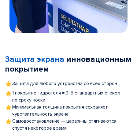
Item
1
of
Защита экрана
инновационным
5
покрытием
Защита для любого устройства со всех сторон
1 покрытие гидрогеля = 3-5 стандартных стекол
по сроку носки
Минимальная толщина покрытия сохраняет
чувствительность экрана
Самовосстановление — царапины стягиваются
спустя некоторое время