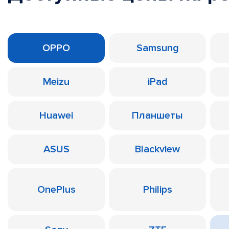
OPPO
Samsung
Meizu
iPad
Huawei
Планшеты
ASUS
Blackview
OnePlus
Philips