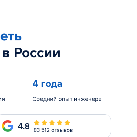
еть
 в России
4 года
ия
Средний опыт инженера
4.8
83 512 отзывов