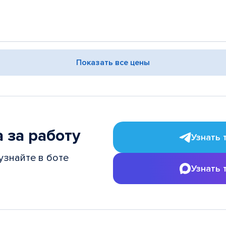
Показать все цены
 за работу
Узнать 
узнайте в боте
Узнать 