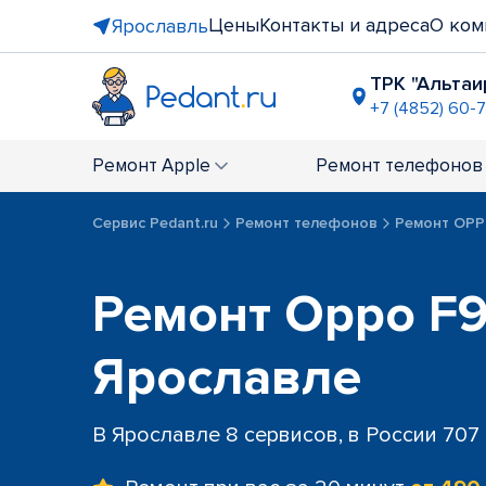
Цены
Контакты и адреса
О ком
Ярославль
ТРК "Альтаи
+7 (4852) 60-7
ТЦ "Аврор
+7 (4852) 2
Ремонт
Apple
Ремонт
телефонов
Сервис Pedant.ru
Ремонт телефонов
Ремонт OP
Ремонт Oppo F9,
Ярославле
В Ярославле 8 сервисов, в России 707