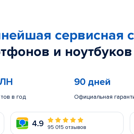
нейшая сервисная с
тфонов и ноутбуков
МЛН
90 дней
тов в год
Официальная гарант
4.9
95 015 отзывов