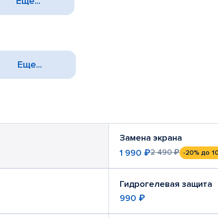
Еще...
Еще...
Замена экрана
1 990 ₽
2 490 ₽
-20%
до 1
Гидрогелевая защита
990 ₽