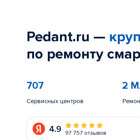
Pedant.ru —
круп
по ремонту смар
707
2 
Сервисных центров
Ремон
4.9
97 757 отзывов