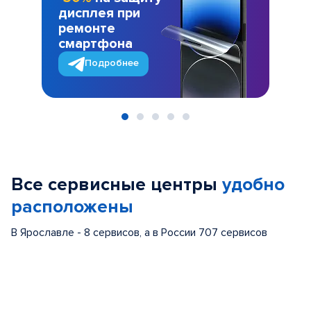
дисплея при
ремонте
смартфона
Подробнее
Item
1
of
Все сервисные центры
удобно
5
расположены
В Ярославле - 8 сервисов, а в России 707 сервисов