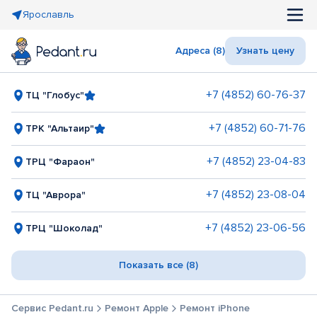
Ярославль
Адреса (8)
Узнать цену
+7 (4852) 60-76-37
ТЦ "Глобус"
+7 (4852) 60-71-76
ТРК "Альтаир"
+7 (4852) 23-04-83
ТРЦ "Фараон"
+7 (4852) 23-08-04
ТЦ "Аврора"
+7 (4852) 23-06-56
ТРЦ "Шоколад"
Показать все (8)
Сервис Pedant.ru
Ремонт Apple
Ремонт iPhone