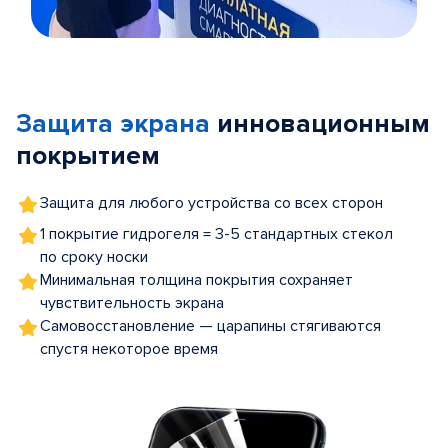
Item
1
of
Защита экрана
инновационным
5
покрытием
Защита для любого устройства со всех сторон
1 покрытие гидрогеля = 3-5 стандартных стекол
по сроку носки
Минимальная толщина покрытия сохраняет
чувствительность экрана
Самовосстановление — царапины стягиваются
спустя некоторое время