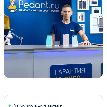
Item
1
of
5
Мы онлайн, пишите, звоните