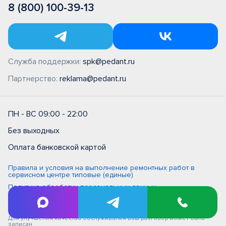
8 (800) 100-39-13
Служба поддержки:
spk@pedant.ru
Партнерство:
reklama@pedant.ru
ПН - ВС 09:00 - 22:00
Без выходных
Оплата банковской картой
Правила и условия на выполнение ремонтных работ в
сервисном центре типовые (единые)
Политика обработки персональных данных
Политика обработки персональных данных в ООО
"Цифровой сервис"
Для улучшения качества обслуживания ваш разговор может быть
записан