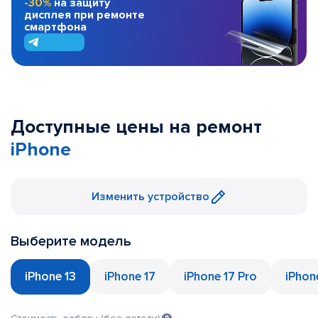
-30%
на защиту
дисплея при ремонте
смартфона
Доступные цены на ремонт
iPhone
Изменить устройство
Выберите модель
iPhone 13
iPhone 17
iPhone 17 Pro
iPhon