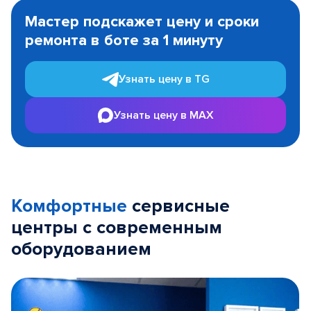
1
Мастер подскажет цену и сроки
of
ремонта в боте за 1 минуту
3
Узнать цену в TG
Узнать цену в MAX
Комфортные
сервисные
центры с современным
оборудованием