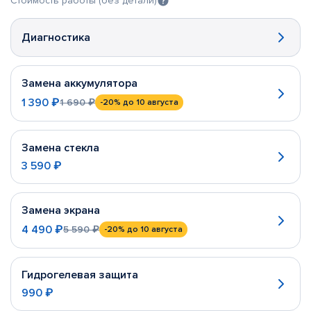
Стоимость работы (без детали)
Диагностика
Замена аккумулятора
1 390 ₽
1 690 ₽
-20%
до 10 августа
Замена стекла
3 590 ₽
Замена экрана
4 490 ₽
5 590 ₽
-20%
до 10 августа
Гидрогелевая защита
990 ₽