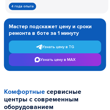
4 года опыта
Item
1
Мастер подскажет цену и сроки
of
ремонта в боте за 1 минуту
3
Узнать цену в TG
Узнать цену в MAX
Комфортные
сервисные
центры с современным
оборудованием