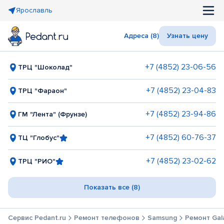
Ярославль
Адреса (8)
Узнать цену
+7 (4852) 23-06-56
ТРЦ "Шоколад"
+7 (4852) 23-04-83
ТРЦ "Фараон"
+7 (4852) 23-94-86
ГМ "Лента" (Фрунзе)
+7 (4852) 60-76-37
ТЦ "Глобус"
+7 (4852) 23-02-62
ТРЦ "РИО"
Показать все (8)
Сервис Pedant.ru
Ремонт телефонов
Samsung
Ремонт Gal