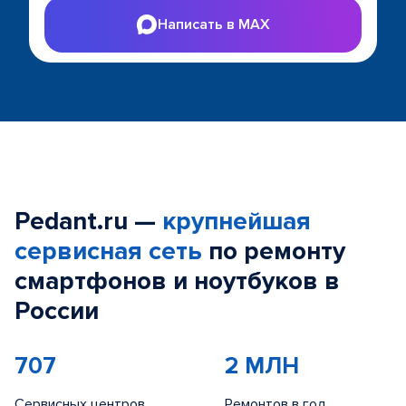
Написать в MAX
Pedant.ru —
крупнейшая
сервисная сеть
по ремонту
смартфонов и ноутбуков в
России
707
2 МЛН
Сервисных центров
Ремонтов в год