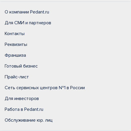
О компании Pedant.ru
Для СМИ и партнеров
Контакты
Реквизиты
Франшиза
Готовый бизнес
Прайс-лист
Сеть сервисных центров №1 в России
Для инвесторов
Работа в Pedant.ru
Обслуживание юр. лиц