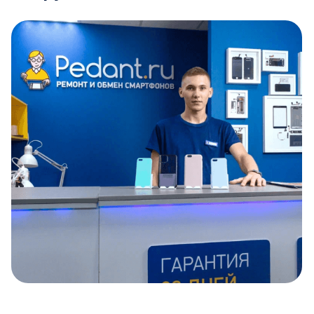
Item
1