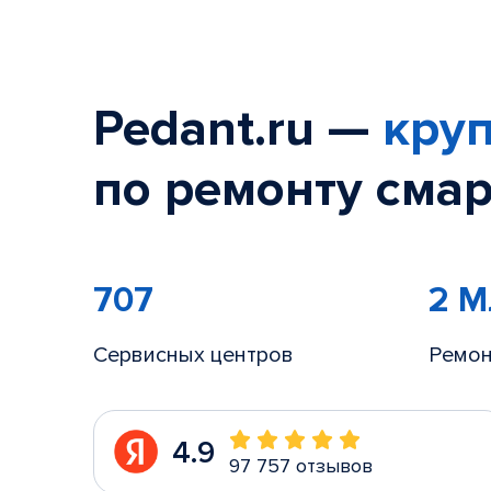
Pedant.ru —
круп
по ремонту смар
707
2 
Сервисных центров
Ремон
4.9
97 757 отзывов