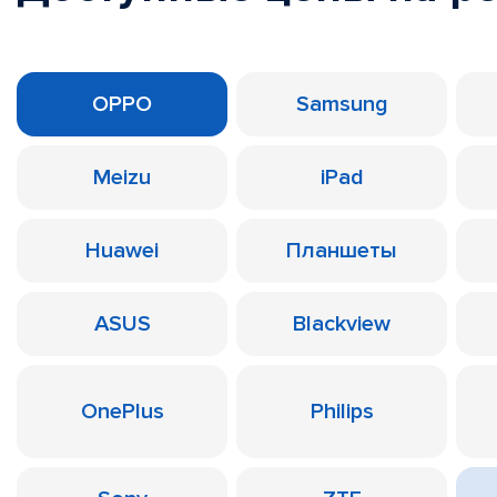
OPPO
Samsung
Meizu
iPad
Huawei
Планшеты
ASUS
Blackview
OnePlus
Philips