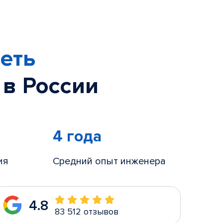
еть
 в России
4 года
ия
Средний опыт инженера
4.8
83 512 отзывов