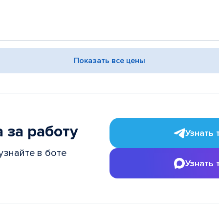
Показать все цены
 за работу
Узнать 
узнайте в боте
Узнать 