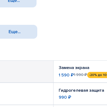
Еще...
Еще...
Замена экрана
1 590 ₽
1 990 ₽
-20%
до 10
Гидрогелевая защита
990 ₽