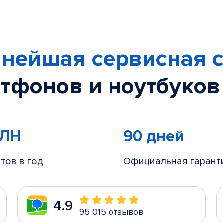
нейшая сервисная с
тфонов и ноутбуков
МЛН
90 дней
тов в год
Официальная гарант
4.9
95 015 отзывов