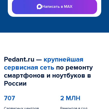
Написать в MAX
Pedant.ru —
крупнейшая
сервисная сеть
по ремонту
смартфонов и ноутбуков в
России
707
2 МЛН
Сервисных центров
Ремонтов в год