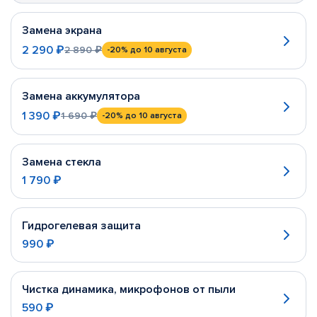
Замена экрана
2 290 ₽
2 890 ₽
-20%
до 10 августа
Замена аккумулятора
1 390 ₽
1 690 ₽
-20%
до 10 августа
Замена стекла
1 790 ₽
Гидрогелевая защита
990 ₽
Чистка динамика, микрофонов от пыли
590 ₽