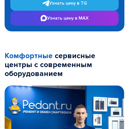
Узнать цену в TG
Узнать цену в MAX
Комфортные
сервисные
центры с современным
оборудованием