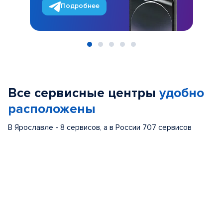
Подробнее
Item
1
of
Все сервисные центры
удобно
5
расположены
В Ярославле - 8 сервисов, а в России 707 сервисов