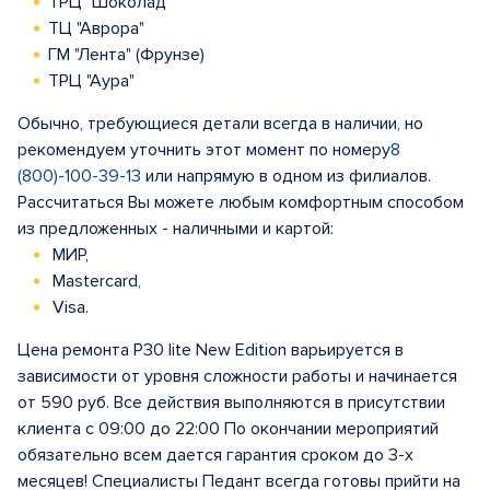
ТРЦ "Шоколад"
ТЦ "Аврора"
ГМ "Лента" (Фрунзе)
ТРЦ "Аура"
Обычно, требующиеся детали всегда в наличии, но
рекомендуем уточнить этот момент по номеру
8
(800)-100-39-13
или напрямую в одном из филиалов.
Рассчитаться Вы можете любым комфортным способом
из предложенных - наличными и картой:
МИР,
Mastercard,
Visa.
Цена ремонта P30 lite New Edition варьируется в
зависимости от уровня сложности работы и начинается
от 590 руб. Все действия выполняются в присутствии
клиента с 09:00 до 22:00 По окончании мероприятий
обязательно всем дается гарантия сроком до 3-х
месяцев! Специалисты Педант всегда готовы прийти на