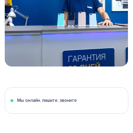
Item
1
of
5
Мы онлайн, пишите, звоните