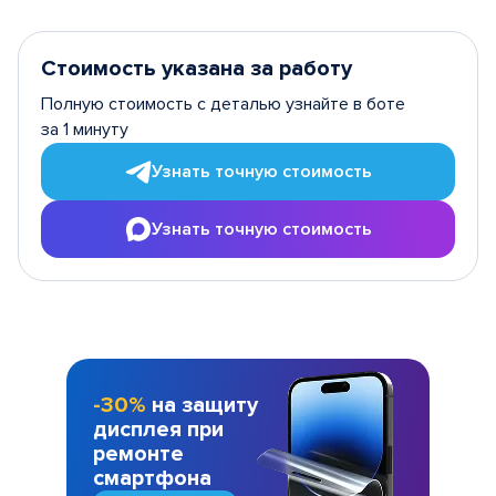
Стоимость указана за работу
Полную стоимость с деталью узнайте в боте
за 1 минуту
Узнать точную стоимость
Узнать точную стоимость
-30%
на защиту
дисплея при
ремонте
смартфона