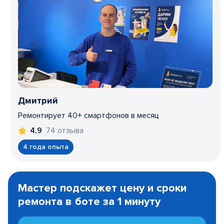
Дмитрий
Ремонтирует 40+ смартфонов в месяц
74 отзыва
4,9
4 года опыта
Item
1
Мастер подскажет цену и сроки
of
ремонта в боте за 1 минуту
3