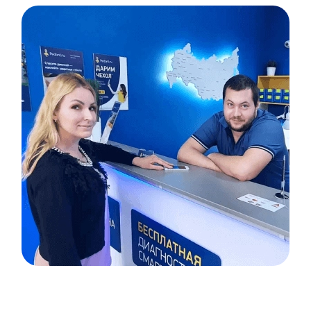
Item
1
of