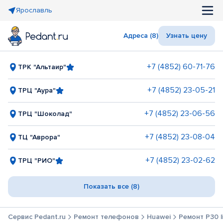
Ярославль
Адреса (8)
Узнать цену
+7 (4852) 60-71-76
ТРК "Альтаир"
+7 (4852) 23-05-21
ТРЦ "Аура"
+7 (4852) 23-06-56
ТРЦ "Шоколад"
+7 (4852) 23-08-04
ТЦ "Аврора"
+7 (4852) 23-02-62
ТРЦ "РИО"
Показать все (8)
Сервис Pedant.ru
Ремонт телефонов
Huawei
Ремонт P30 l