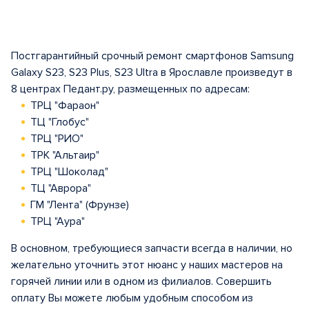
Постгарантийный срочный ремонт смартфонов Samsung
Galaxy S23, S23 Plus, S23 Ultra в Ярославле произведут в
8 центрах Педант.ру, размещенных по адресам:
ТРЦ "Фараон"
ТЦ "Глобус"
ТРЦ "РИО"
ТРК "Альтаир"
ТРЦ "Шоколад"
ТЦ "Аврора"
ГМ "Лента" (Фрунзе)
ТРЦ "Аура"
В основном, требующиеся запчасти всегда в наличии, но
желательно уточнить этот нюанс у наших мастеров на
горячей линии или в одном из филиалов. Совершить
оплату Вы можете любым удобным способом из