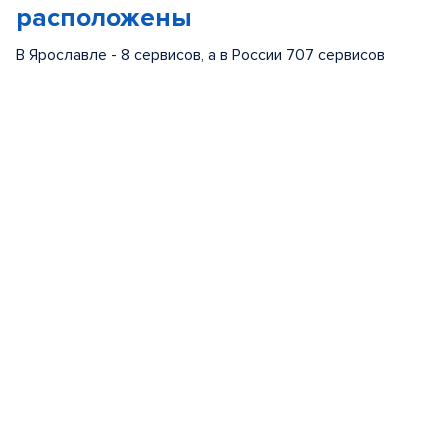
расположены
В Ярославле - 8 сервисов, а в России 707 сервисов