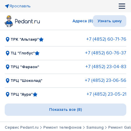
Ярославль
Адреса (8)
Узнать цену
+7 (4852) 60-71-76
ТРК "Альтаир"
+7 (4852) 60-76-37
ТЦ "Глобус"
+7 (4852) 23-04-83
ТРЦ "Фараон"
+7 (4852) 23-06-56
ТРЦ "Шоколад"
+7 (4852) 23-05-21
ТРЦ "Аура"
Показать все (8)
Сервис Pedant.ru
Ремонт телефонов
Samsung
Ремонт Gala