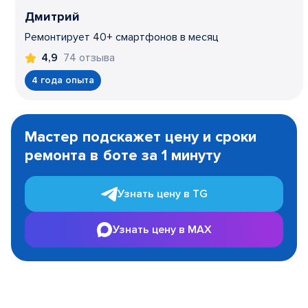
Дмитрий
Ремонтирует 40+ смартфонов в месяц
74 отзыва
4,9
4 года опыта
Item
1
Мастер подскажет цену и сроки
of
ремонта в боте за 1 минуту
3
Узнать цену в TG
Узнать цену в MAX