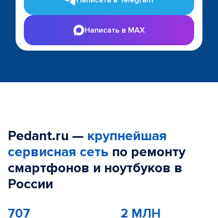
Написать в Telegram
Написать в MAX
Pedant.ru —
крупнейшая
сервисная сеть
по ремонту
смартфонов и ноутбуков в
России
707
2 МЛН