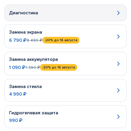
Диагностика
Замена экрана
6 790 ₽
8 490 ₽
-20%
до 16 августа
Замена аккумулятора
1 090 ₽
1 390 ₽
-20%
до 16 августа
Замена стекла
4 990 ₽
Гидрогелевая защита
990 ₽