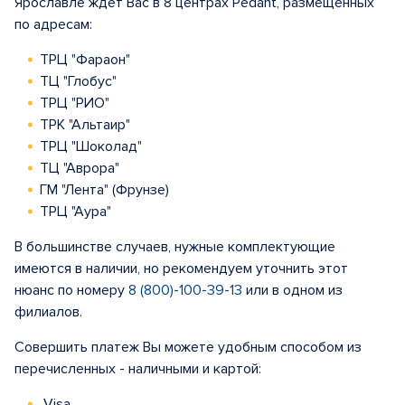
Ярославле ждет Вас в 8 центрах Pedant, размещенных
по адресам:
ТРЦ "Фараон"
ТЦ "Глобус"
ТРЦ "РИО"
ТРК "Альтаир"
ТРЦ "Шоколад"
ТЦ "Аврора"
ГМ "Лента" (Фрунзе)
ТРЦ "Аура"
В большинстве случаев, нужные комплектующие
имеются в наличии, но рекомендуем уточнить этот
нюанс по номеру
8 (800)-100-39-13
или в одном из
филиалов.
Совершить платеж Вы можете удобным способом из
перечисленных - наличными и картой:
Visa,