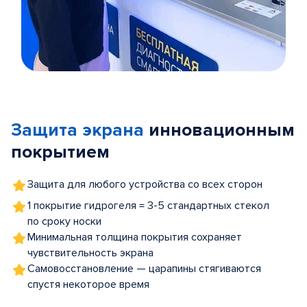
Item
1
of
Защита экрана
инновационным
5
покрытием
Защита для любого устройства со всех сторон
1 покрытие гидрогеля = 3-5 стандартных стекол
по сроку носки
Минимальная толщина покрытия сохраняет
чувствительность экрана
Самовосстановление — царапины стягиваются
спустя некоторое время