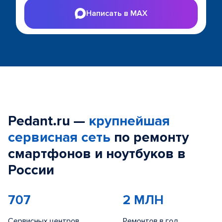
Написать в MAX
Pedant.ru —
крупнейшая
сервисная сеть
по ремонту
смартфонов и ноутбуков в
России
707
2 МЛН
Сервисных центров
Ремонтов в год