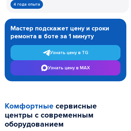
4 года опыта
Item
1
Мастер подскажет цену и сроки
of
ремонта в боте за 1 минуту
3
Узнать цену в TG
Узнать цену в MAX
Комфортные
сервисные
центры с современным
оборудованием