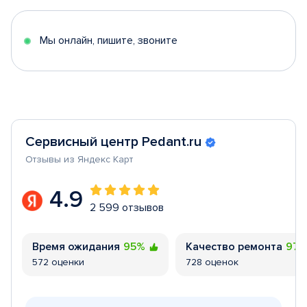
of
5
Мы онлайн, пишите, звоните
Сервисный центр Pedant.ru
Отзывы из Яндекс Карт
4.9
2 599 отзывов
Время ожидания
95%
Качество ремонта
97
572 оценки
728 оценок