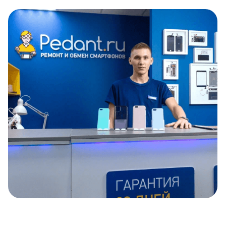
Item
1