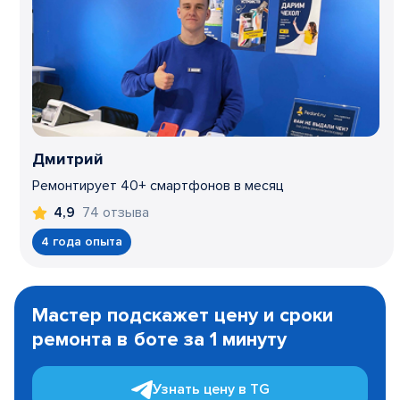
Дмитрий
Ремонтирует 40+ смартфонов в месяц
74 отзыва
4,9
4 года опыта
Item
1
Мастер подскажет цену и сроки
of
ремонта в боте за 1 минуту
3
Узнать цену в TG