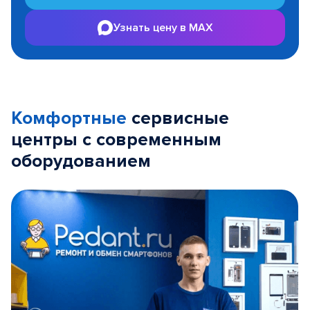
Узнать цену в MAX
Комфортные
сервисные
центры с современным
оборудованием