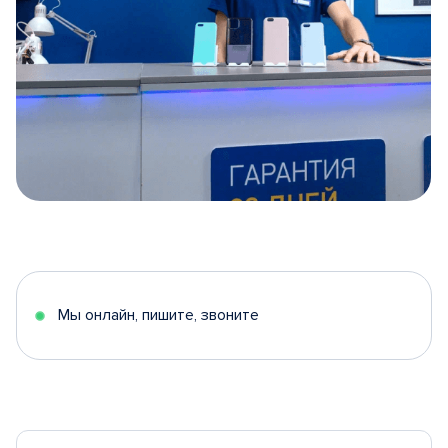
Item
1
of
5
Мы онлайн, пишите, звоните