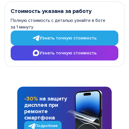
Стоимость указана за работу
Полную стоимость с деталью узнайте в боте
за 1 минуту
Узнать точную стоимость
Узнать точную стоимость
-30%
на защиту
дисплея при
ремонте
смартфона
Подробнее