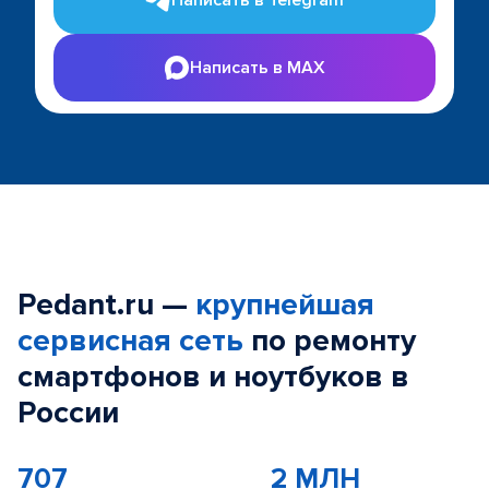
Написать в Telegram
Написать в MAX
Pedant.ru —
крупнейшая
сервисная сеть
по ремонту
смартфонов и ноутбуков в
России
707
2 МЛН