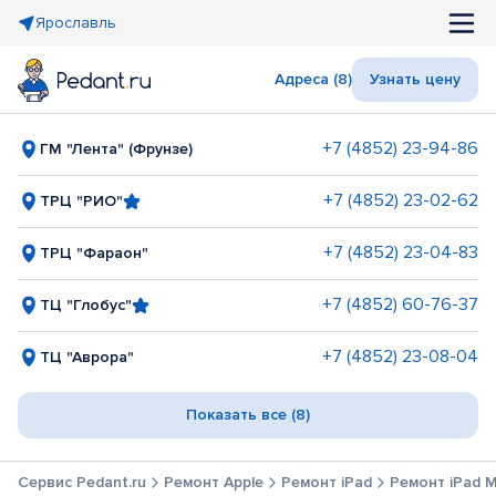
Ярославль
Адреса (8)
Узнать цену
+7 (4852) 23-94-86
ГМ "Лента" (Фрунзе)
+7 (4852) 23-02-62
ТРЦ "РИО"
+7 (4852) 23-04-83
ТРЦ "Фараон"
+7 (4852) 60-76-37
ТЦ "Глобус"
+7 (4852) 23-08-04
ТЦ "Аврора"
Показать все (8)
Сервис Pedant.ru
Ремонт Apple
Ремонт iPad
Ремонт iPad Min