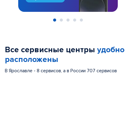
Item
1
of
Все сервисные центры
удобно
5
расположены
В Ярославле - 8 сервисов, а в России 707 сервисов