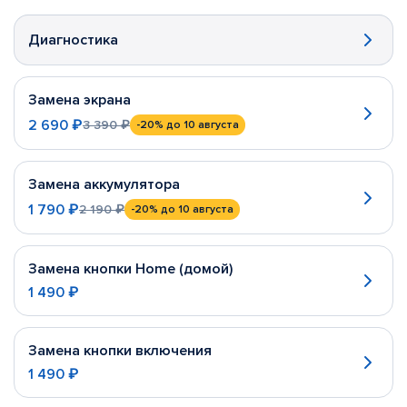
Диагностика
Замена экрана
2 690 ₽
3 390 ₽
-20%
до 10 августа
Замена аккумулятора
1 790 ₽
2 190 ₽
-20%
до 10 августа
Замена кнопки Home (домой)
1 490 ₽
Замена кнопки включения
1 490 ₽