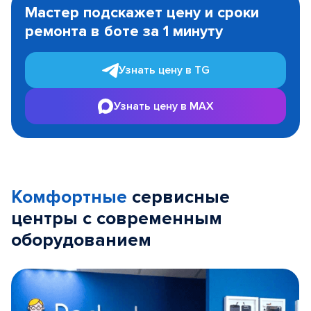
1
Мастер подскажет цену и сроки
of
ремонта в боте за 1 минуту
3
Узнать цену в TG
Узнать цену в MAX
Комфортные
сервисные
центры с современным
оборудованием