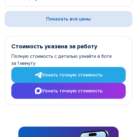
Показать все цены
Стоимость указана за работу
Полную стоимость с деталью узнайте в боте
за 1 минуту
Узнать точную стоимость
Узнать точную стоимость