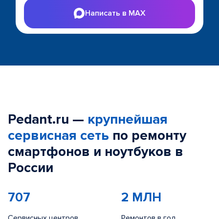
Написать в MAX
Pedant.ru —
крупнейшая
сервисная сеть
по ремонту
смартфонов и ноутбуков в
России
707
2 МЛН
Сервисных центров
Ремонтов в год