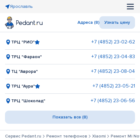
Ярославль
Адреса (8)
Узнать цену
+7 (4852) 23-02-62
ТРЦ "РИО"
+7 (4852) 23-04-83
ТРЦ "Фараон"
+7 (4852) 23-08-04
ТЦ "Аврора"
+7 (4852) 23-05-21
ТРЦ "Аура"
+7 (4852) 23-06-56
ТРЦ "Шоколад"
Показать все (8)
Сервис Pedant.ru
Ремонт телефонов
Xiaomi
Ремонт Mi Not