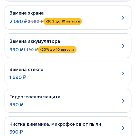
Замена экрана
2 090 ₽
2 590 ₽
-20%
до 10 августа
Замена аккумулятора
990 ₽
1 190 ₽
-20%
до 10 августа
Замена стекла
1 690 ₽
Гидрогелевая защита
990 ₽
Чистка динамика, микрофонов от пыли
590 ₽