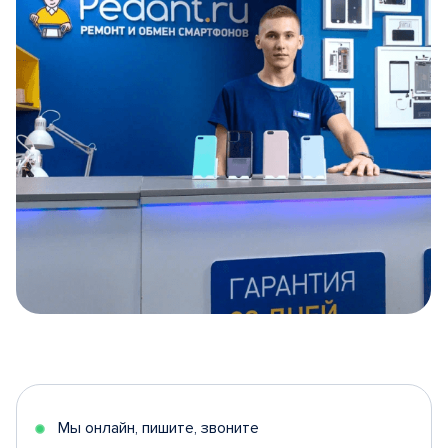
Item
1
of
5
Мы онлайн, пишите, звоните