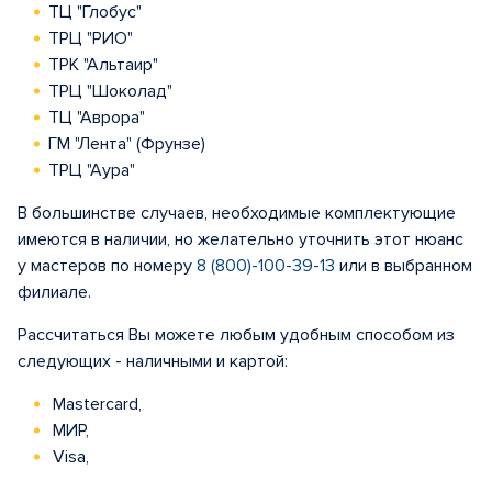
ТЦ "Глобус"
ТРЦ "РИО"
ТРК "Альтаир"
ТРЦ "Шоколад"
ТЦ "Аврора"
ГМ "Лента" (Фрунзе)
ТРЦ "Аура"
В большинстве случаев, необходимые комплектующие
имеются в наличии, но желательно уточнить этот нюанс
у мастеров по номеру
8 (800)-100-39-13
или в выбранном
филиале.
Рассчитаться Вы можете любым удобным способом из
следующих - наличными и картой:
Mastercard,
МИР,
Visa,