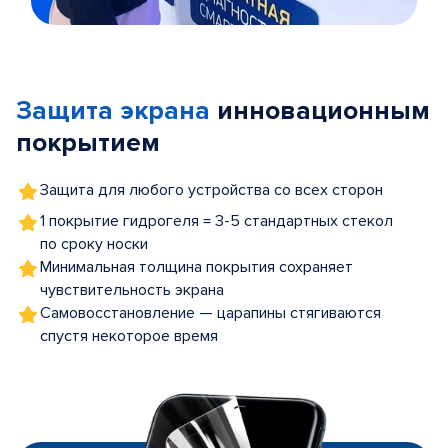
Item
1
of
Защита экрана
инновационным
5
покрытием
Защита для любого устройства со всех сторон
1 покрытие гидрогеля = 3-5 стандартных стекол
по сроку носки
Минимальная толщина покрытия сохраняет
чувствительность экрана
Самовосстановление — царапины стягиваются
спустя некоторое время