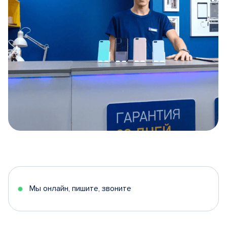
Item
1
of
5
Мы онлайн, пишите, звоните