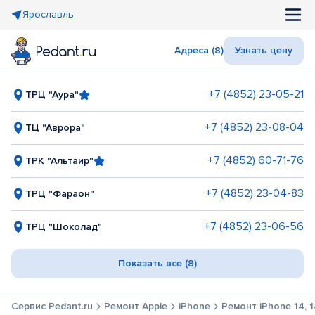
Ярославль
Адреса (8)
Узнать цену
+7 (4852) 23-05-21
ТРЦ "Аура"
+7 (4852) 23-08-04
ТЦ "Аврора"
+7 (4852) 60-71-76
ТРК "Альтаир"
+7 (4852) 23-04-83
ТРЦ "Фараон"
+7 (4852) 23-06-56
ТРЦ "Шоколад"
Показать все (8)
Сервис Pedant.ru
Ремонт Apple
iPhone
Ремонт iPhone 14, 1