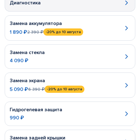
Диагностика
Замена аккумулятора
1 890 ₽
2 390 ₽
-20%
до 10 августа
Замена стекла
4 090 ₽
Замена экрана
5 090 ₽
6 390 ₽
-20%
до 10 августа
Гидрогелевая защита
990 ₽
Замена задней крышки