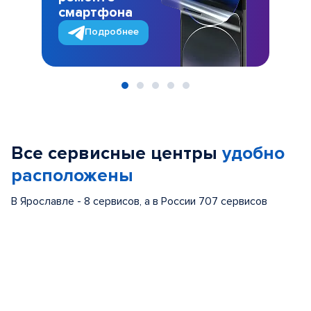
смартфона
Подробнее
Item
1
of
Все сервисные центры
удобно
5
расположены
В Ярославле - 8 сервисов, а в России 707 сервисов