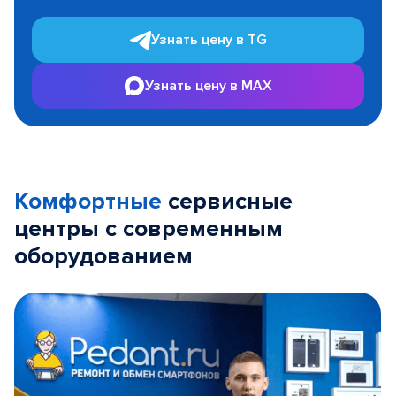
Узнать цену в TG
Узнать цену в MAX
Комфортные
сервисные
центры с современным
оборудованием