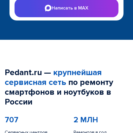
Написать в MAX
Pedant.ru —
крупнейшая
сервисная сеть
по ремонту
смартфонов и ноутбуков в
России
707
2 МЛН
Сервисных центров
Ремонтов в год