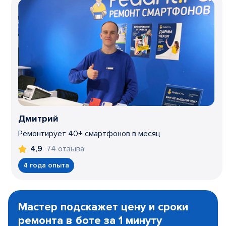
Дмитрий
Ремонтирует 40+ смартфонов в месяц
74 отзыва
4,9
4 года опыта
Item
1
Мастер подскажет цену и сроки
of
ремонта в боте за 1 минуту
3