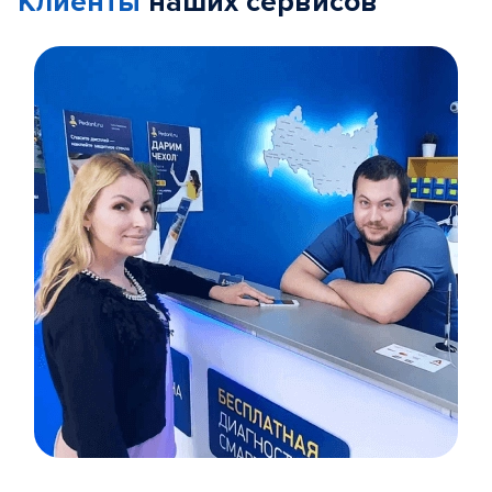
Клиенты
наших сервисов
Item