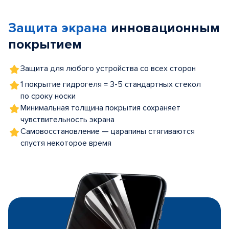
1
of
Защита экрана
инновационным
5
покрытием
Защита для любого устройства со всех сторон
1 покрытие гидрогеля = 3-5 стандартных стекол
по сроку носки
Минимальная толщина покрытия сохраняет
чувствительность экрана
Самовосстановление — царапины стягиваются
спустя некоторое время