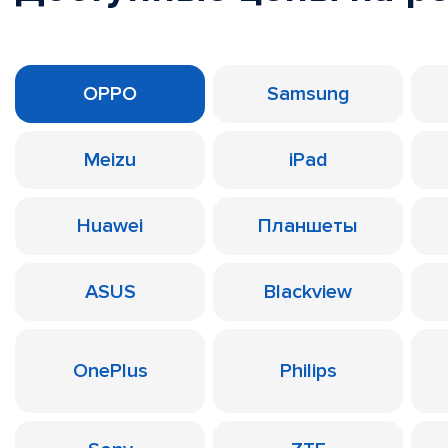
OPPO
Samsung
Meizu
iPad
Huawei
Планшеты
ASUS
Blackview
OnePlus
Philips