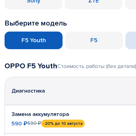
Sony
ZTE
Выберите модель
F5 Youth
F5
OPPO F5 Youth
Стоимость работы (без детали
Диагностика
Замена аккумулятора
590 ₽
690 ₽
-20%
до 10 августа