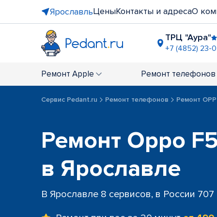
Цены
Контакты и адреса
О ком
Ярославль
ТРЦ "Аура"
+7 (4852) 23-0
ТРЦ "Фар
+7 (4852) 2
Ремонт
Apple
Ремонт
телефонов
Сервис Pedant.ru
Ремонт телефонов
Ремонт OP
Ремонт Oppo F5
в Ярославле
В Ярославле 8 сервисов, в России 707