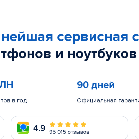
нейшая сервисная с
тфонов и ноутбуков
МЛН
90 дней
тов в год
Официальная гарант
4.9
95 015 отзывов