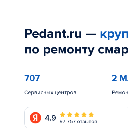
Pedant.ru —
круп
по ремонту смар
707
2 
Сервисных центров
Ремон
4.9
97 757 отзывов