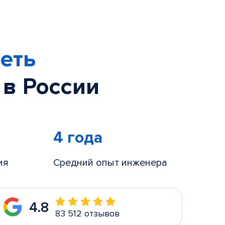
еть
 в России
4 года
ия
Средний опыт инженера
4.8
83 512 отзывов