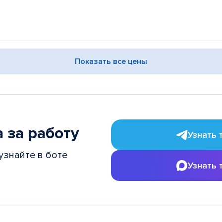
Показать все цены
 за работу
Узнать 
узнайте в боте
Узнать 