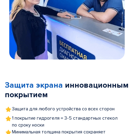
Item
1
of
Защита экрана
инновационным
5
покрытием
Защита для любого устройства со всех сторон
1 покрытие гидрогеля = 3-5 стандартных стекол
по сроку носки
Минимальная толщина покрытия сохраняет