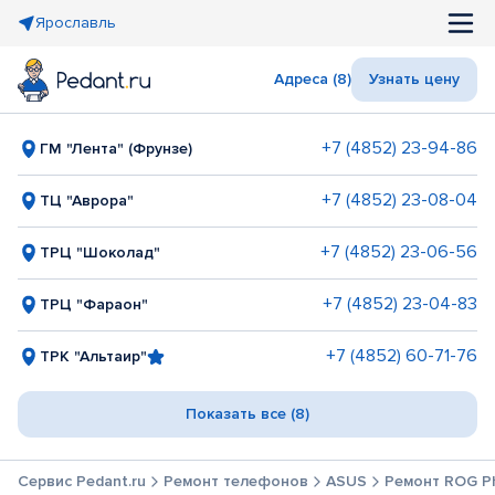
Ярославль
Адреса (8)
Узнать цену
+7 (4852) 23-94-86
ГМ "Лента" (Фрунзе)
+7 (4852) 23-08-04
ТЦ "Аврора"
+7 (4852) 23-06-56
ТРЦ "Шоколад"
+7 (4852) 23-04-83
ТРЦ "Фараон"
+7 (4852) 60-71-76
ТРК "Альтаир"
Показать все (8)
Сервис Pedant.ru
Ремонт телефонов
ASUS
Ремонт ROG P