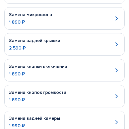
Замена микрофона
1 890 ₽
Замена задней крышки
2 590 ₽
Замена кнопки включения
1 890 ₽
Замена кнопок громкости
1 890 ₽
Замена задней камеры
1 990 ₽