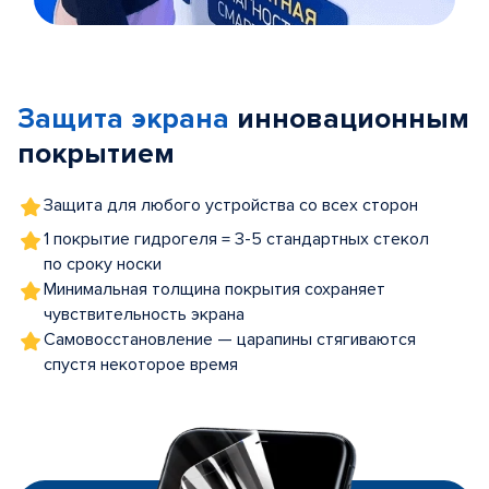
Item
1
of
Защита экрана
инновационным
5
покрытием
Защита для любого устройства со всех сторон
1 покрытие гидрогеля = 3-5 стандартных стекол
по сроку носки
Минимальная толщина покрытия сохраняет
чувствительность экрана
Самовосстановление — царапины стягиваются
спустя некоторое время