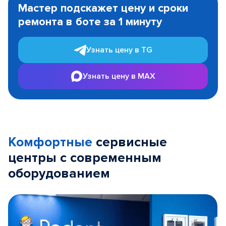
Мастер подскажет цену и сроки
of
ремонта в боте за 1 минуту
3
Узнать цену в TG
Узнать цену в MAX
Комфортные
сервисные
центры с современным
оборудованием