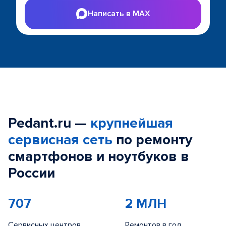
Написать в MAX
Pedant.ru —
крупнейшая
сервисная сеть
по ремонту
смартфонов и ноутбуков в
России
707
2 МЛН
Сервисных центров
Ремонтов в год