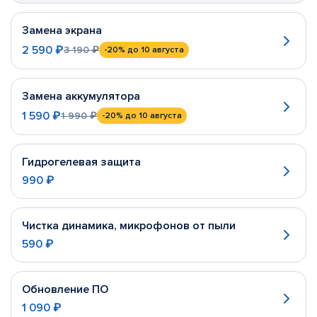
Замена экрана
2 590 ₽
3 190 ₽
-20%
до 10 августа
Замена аккумулятора
1 590 ₽
1 990 ₽
-20%
до 10 августа
Гидрогелевая защита
990 ₽
Чистка динамика, микрофонов от пыли
590 ₽
Обновление ПО
1 090 ₽