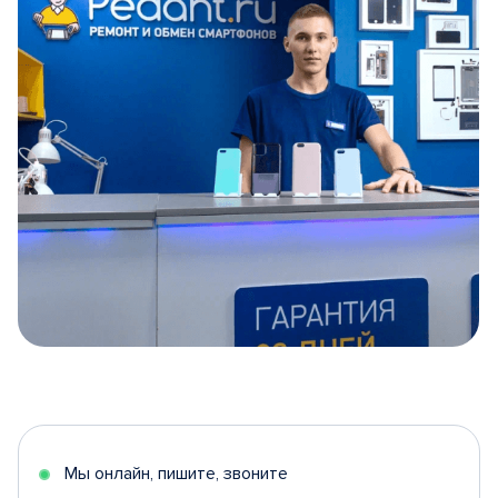
Item
1
of
5
Мы онлайн, пишите, звоните