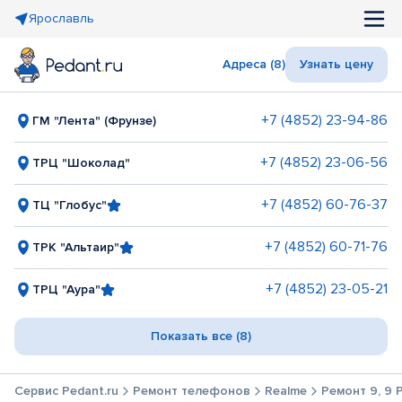
Ярославль
Адреса (8)
Узнать цену
+7 (4852) 23-94-86
ГМ "Лента" (Фрунзе)
+7 (4852) 23-06-56
ТРЦ "Шоколад"
+7 (4852) 60-76-37
ТЦ "Глобус"
+7 (4852) 60-71-76
ТРК "Альтаир"
+7 (4852) 23-05-21
ТРЦ "Аура"
Показать все (8)
Сервис Pedant.ru
Ремонт телефонов
Realme
Ремонт 9, 9 P