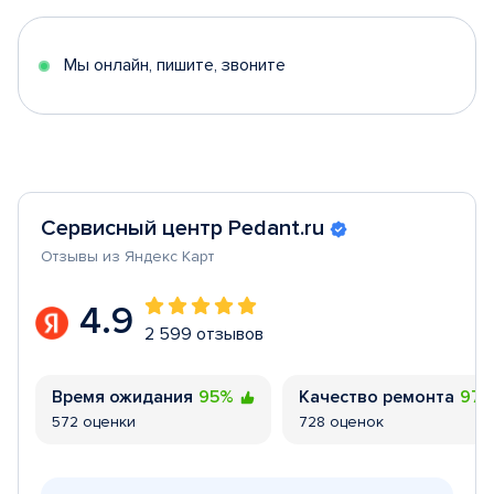
of
5
Мы онлайн, пишите, звоните
Сервисный центр Pedant.ru
Отзывы из Яндекс Карт
4.9
2 599 отзывов
Время ожидания
95%
Качество ремонта
97
572 оценки
728 оценок