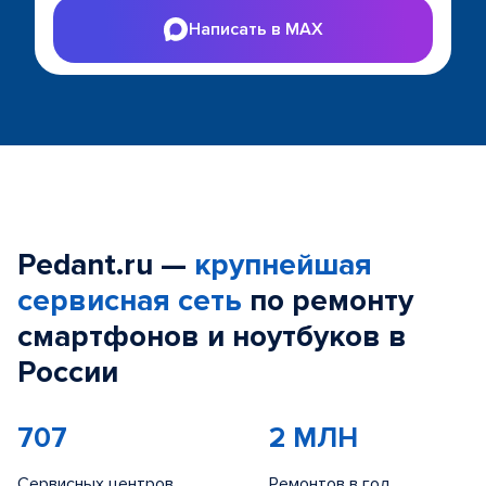
Написать в MAX
Pedant.ru —
крупнейшая
сервисная сеть
по ремонту
смартфонов и ноутбуков в
России
707
2 МЛН
Сервисных центров
Ремонтов в год