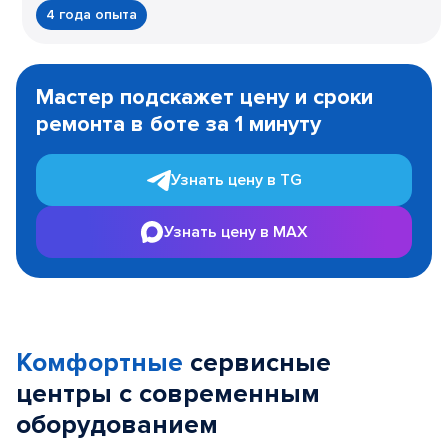
4 года опыта
Item
1
Мастер подскажет цену и сроки
of
ремонта в боте за 1 минуту
3
Узнать цену в TG
Узнать цену в MAX
Комфортные
сервисные
центры с современным
оборудованием