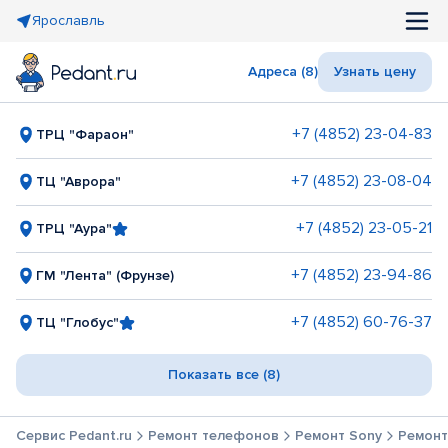
Ярославль
Адреса (8)
Узнать цену
+7 (4852) 23-04-83
ТРЦ "Фараон"
+7 (4852) 23-08-04
ТЦ "Аврора"
+7 (4852) 23-05-21
ТРЦ "Аура"
+7 (4852) 23-94-86
ГМ "Лента" (Фрунзе)
+7 (4852) 60-76-37
ТЦ "Глобус"
Показать все (8)
Сервис Pedant.ru
Ремонт телефонов
Ремонт Sony
Ремонт 