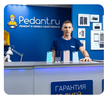
Item
1