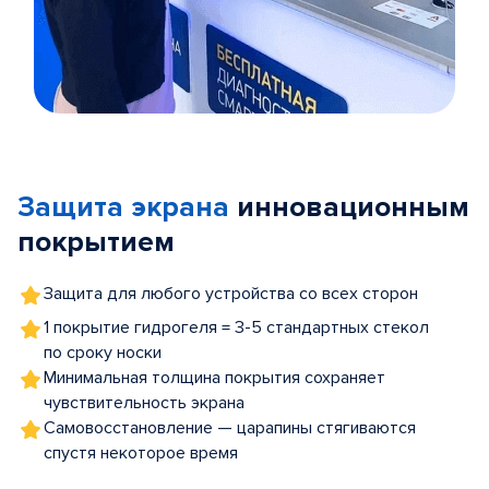
Item
1
of
Защита экрана
инновационным
5
покрытием
Защита для любого устройства со всех сторон
1 покрытие гидрогеля = 3-5 стандартных стекол
по сроку носки
Минимальная толщина покрытия сохраняет
чувствительность экрана
Самовосстановление — царапины стягиваются
спустя некоторое время