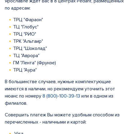
Ярославле ждет Вас в 8 центрах Pedant, размещенных
по адресам:
ТРЦ "Фараон"
ТЦ "Глобус"
ТРЦ "РИО"
ТРК "Альтаир"
ТРЦ "Шоколад"
ТЦ "Аврора"
ГМ "Лента" (Фрунзе)
ТРЦ "Аура"
В большинстве случаев, нужные комплектующие
имеются в наличии, но рекомендуем уточнить этот
нюанс по номеру
8 (800)-100-39-13
или в одном из
филиалов.
Совершить платеж Вы можете удобным способом из
перечисленных - наличными и картой:
Visa,