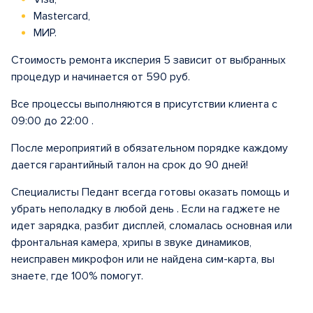
Mastercard,
МИР.
Стоимость ремонта иксперия 5 зависит от выбранных
процедур и начинается от 590 руб.
Все процессы выполняются в присутствии клиента с
09:00 до 22:00 .
После мероприятий в обязательном порядке каждому
дается гарантийный талон на срок до 90 дней!
Специалисты Педант всегда готовы оказать помощь и
убрать неполадку в любой день . Если на гаджете не
идет зарядка, разбит дисплей, сломалась основная или
фронтальная камера, хрипы в звуке динамиков,
неисправен микрофон или не найдена сим-карта, вы
знаете, где 100% помогут.