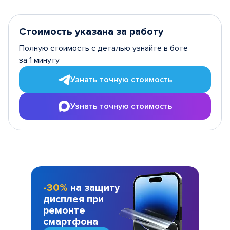
Стоимость указана за работу
Полную стоимость с деталью узнайте в боте
за 1 минуту
Узнать точную стоимость
Узнать точную стоимость
-30%
на защиту
дисплея при
ремонте
смартфона