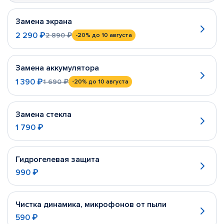
Замена экрана
2 290 ₽
2 890 ₽
-20%
до 10 августа
Замена аккумулятора
1 390 ₽
1 690 ₽
-20%
до 10 августа
Замена стекла
1 790 ₽
Гидрогелевая защита
990 ₽
Чистка динамика, микрофонов от пыли
590 ₽