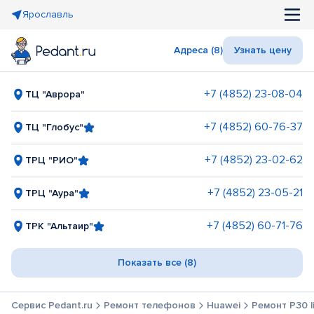
Ярославль
Адреса (8)
Узнать цену
+7 (4852) 23-08-04
ТЦ "Аврора"
+7 (4852) 60-76-37
ТЦ "Глобус"
+7 (4852) 23-02-62
ТРЦ "РИО"
+7 (4852) 23-05-21
ТРЦ "Аура"
+7 (4852) 60-71-76
ТРК "Альтаир"
Показать все (8)
Сервис Pedant.ru
Ремонт телефонов
Huawei
Ремонт P30 l