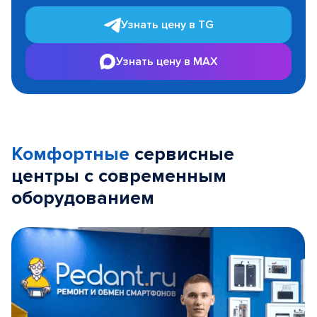
Узнать цену в TG
Узнать цену в MAX
Комфортные
сервисные
центры с современным
оборудованием