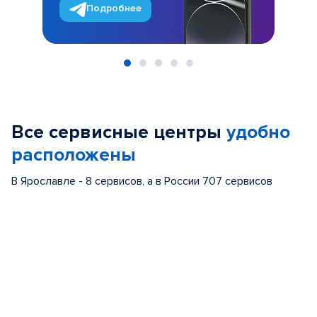
Подробнее
Item
1
of
Все сервисные центры
удобно
5
расположены
В Ярославле - 8 сервисов, а в России 707 сервисов