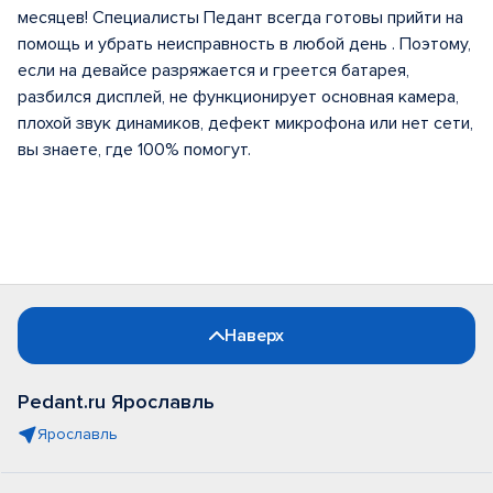
месяцев! Специалисты Педант всегда готовы прийти на
помощь и убрать неисправность в любой день . Поэтому,
если на девайсе разряжается и греется батарея,
разбился дисплей, не функционирует основная камера,
плохой звук динамиков, дефект микрофона или нет сети,
вы знаете, где 100% помогут.
Наверх
Pedant.ru Ярославль
Ярославль