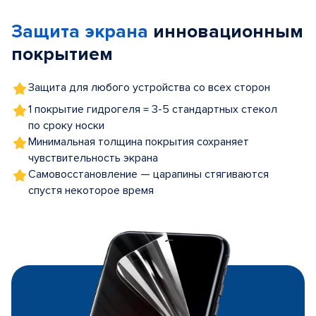
of
Защита экрана
инновационным
5
покрытием
Защита для любого устройства со всех сторон
1 покрытие гидрогеля = 3-5 стандартных стекол
по сроку носки
Минимальная толщина покрытия сохраняет
чувствительность экрана
Самовосстановление — царапины стягиваются
спустя некоторое время