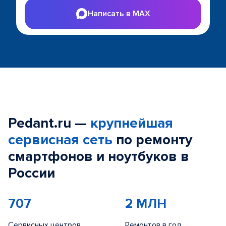
Написать в MAX
Pedant.ru —
крупнейшая
сервисная сеть
по ремонту
смартфонов и ноутбуков в
России
707
2 МЛН
Сервисных центров
Ремонтов в год