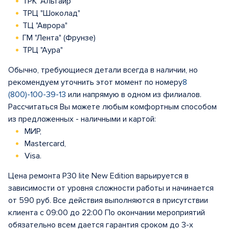
ТРК "Альтаир"
ТРЦ "Шоколад"
ТЦ "Аврора"
ГМ "Лента" (Фрунзе)
ТРЦ "Аура"
Обычно, требующиеся детали всегда в наличии, но
рекомендуем уточнить этот момент по номеру
8
(800)-100-39-13
или напрямую в одном из филиалов.
Рассчитаться Вы можете любым комфортным способом
из предложенных - наличными и картой:
МИР,
Mastercard,
Visa.
Цена ремонта P30 lite New Edition варьируется в
зависимости от уровня сложности работы и начинается
от 590 руб. Все действия выполняются в присутствии
клиента с 09:00 до 22:00 По окончании мероприятий
обязательно всем дается гарантия сроком до 3-х