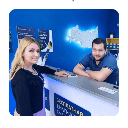
Item
1