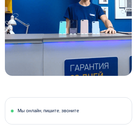
Item
1
of
5
Мы онлайн, пишите, звоните