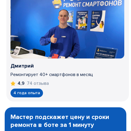
Дмитрий
Ремонтирует 40+ смартфонов в месяц
74 отзыва
4,9
4 года опыта
Item
1
Мастер подскажет цену и сроки
of
ремонта в боте за 1 минуту
3