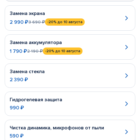
Замена экрана
2 990 ₽
3 690 ₽
-20%
до 10 августа
Замена аккумулятора
1 790 ₽
2 190 ₽
-20%
до 10 августа
Замена стекла
2 390 ₽
Гидрогелевая защита
990 ₽
Чистка динамика, микрофонов от пыли
590 ₽