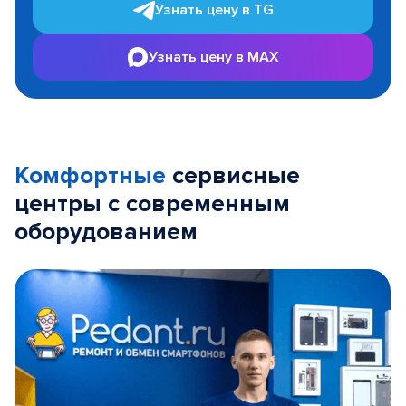
Узнать цену в TG
Узнать цену в MAX
Комфортные
сервисные
центры с современным
оборудованием