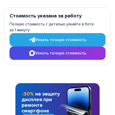
Стоимость указана за работу
Полную стоимость с деталью узнайте в боте
за 1 минуту
Узнать точную стоимость
Узнать точную стоимость
-30%
на защиту
дисплея при
ремонте
смартфона