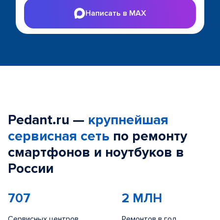
Написать в MAX
Pedant.ru —
крупнейшая
сервисная сеть
по ремонту
смартфонов и ноутбуков в
России
707
2 МЛН
Сервисных центров
Ремонтов в год