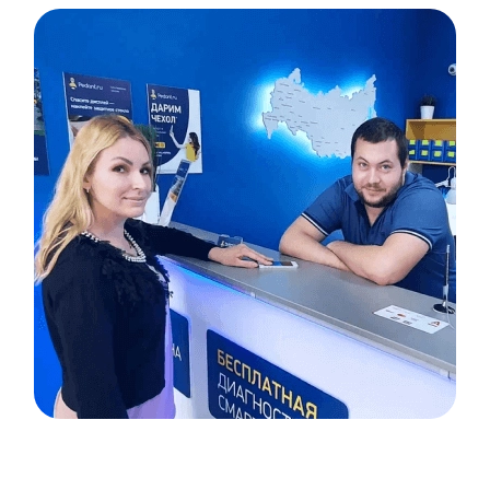
Item
1
of