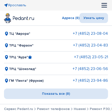
Ярославль
Адреса (8)
Узнать цену
+7 (4852) 23-08-04
ТЦ "Аврора"
+7 (4852) 23-04-83
ТРЦ "Фараон"
+7 (4852) 23-05-21
ТРЦ "Аура"
+7 (4852) 23-06-56
ТРЦ "Шоколад"
+7 (4852) 23-94-86
ГМ "Лента" (Фрунзе)
Показать все (8)
Сервис Pedant.ru
Ремонт телефонов
Huawei
Ремонт P30, 