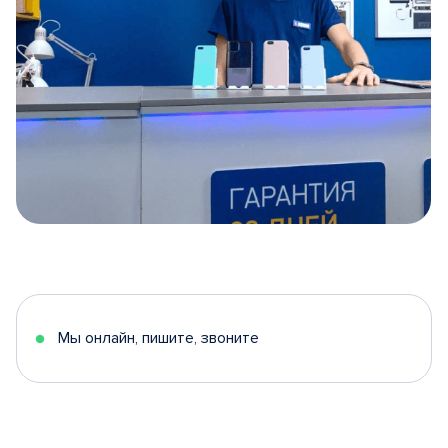
Item
1
of
5
Мы онлайн, пишите, звоните