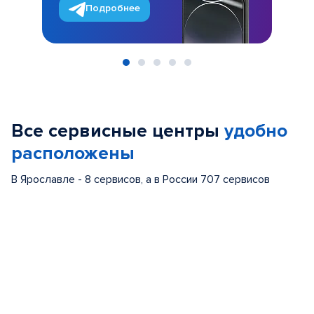
Подробнее
Item
1
of
Все сервисные центры
удобно
5
расположены
В Ярославле - 8 сервисов, а в России 707 сервисов