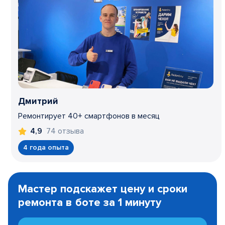
Дмитрий
Ремонтирует 40+ смартфонов в месяц
74 отзыва
4,9
4 года опыта
Item
1
Мастер подскажет цену и сроки
of
ремонта в боте за 1 минуту
3