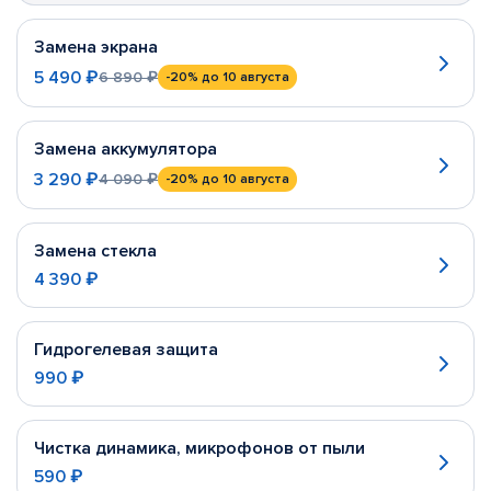
Замена экрана
5 490 ₽
6 890 ₽
-20%
до 10 августа
Замена аккумулятора
3 290 ₽
4 090 ₽
-20%
до 10 августа
Замена стекла
4 390 ₽
Гидрогелевая защита
990 ₽
Чистка динамика, микрофонов от пыли
590 ₽