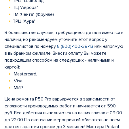
ТРЦ "Шоколад"
ТЦ "Аврора"
ГМ "Лента" (Фрунзе)
ТРЦ "Аура"
В большинстве случаев, требующиеся детали имеются в
наличии, но рекомендуем уточнить этот вопрос у
специалистов по номеру
8 (800)-100-39-13
или напрямую
в выбранном филиале. Внести оплату Вы можете
подходящим способом из следующих - наличными и
картой:
Mastercard,
Visa,
МИР.
Цена ремонта P50 Pro варьируется в зависимости от
сложности производимых работ и начинается от 590
руб. Все действия выполняются на ваших глазах с 09:00
до 22:00 По окончании мероприятий обязательно всем
дается гарантия сроком до 3 месяцев! Мастера Pedant