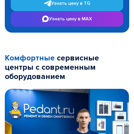
Узнать цену в TG
Узнать цену в MAX
Комфортные
сервисные
центры с современным
оборудованием