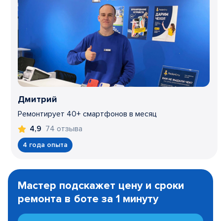
Дмитрий
Ремонтирует 40+ смартфонов в месяц
74 отзыва
4,9
4 года опыта
Item
1
Мастер подскажет цену и сроки
of
ремонта в боте за 1 минуту
3