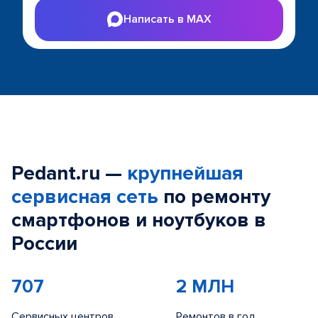
Написать в MAX
Pedant.ru —
крупнейшая
сервисная сеть
по ремонту
смартфонов и ноутбуков в
России
707
2 МЛН
Сервисных центров
Ремонтов в год