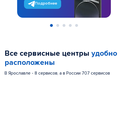
Подробнее
Item
1
of
Все сервисные центры
удобно
5
расположены
В Ярославле - 8 сервисов, а в России 707 сервисов