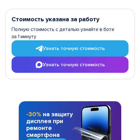
Стоимость указана за работу
Полную стоимость с деталью узнайте в боте
за 1 минуту
Узнать точную стоимость
Узнать точную стоимость
-30%
на защиту
дисплея при
ремонте
смартфона