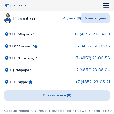
Ярославль
Адреса (8)
Узнать цену
+7 (4852) 23-04-83
ТРЦ "Фараон"
+7 (4852) 60-71-76
ТРК "Альтаир"
+7 (4852) 23-06-56
ТРЦ "Шоколад"
+7 (4852) 23-08-04
ТЦ "Аврора"
+7 (4852) 23-05-21
ТРЦ "Аура"
Показать все (8)
Сервис Pedant.ru
Ремонт телефонов
Huawei
Ремонт P50 