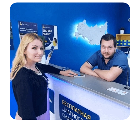
Item
1
of