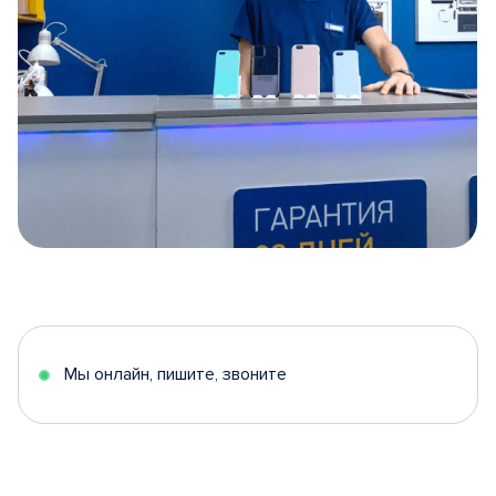
Item
1
of
5
Мы онлайн, пишите, звоните