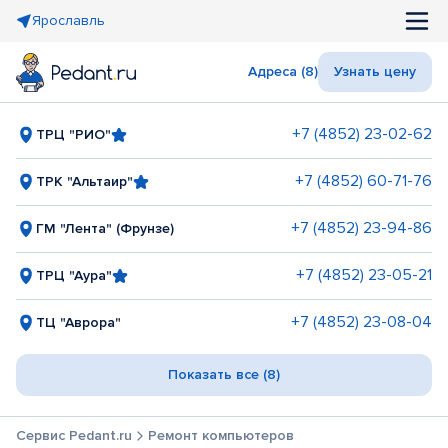
Ярославль
Адреса (8)
Узнать цену
+7 (4852) 23-02-62
ТРЦ "РИО"
+7 (4852) 60-71-76
ТРК "Альтаир"
+7 (4852) 23-94-86
ГМ "Лента" (Фрунзе)
+7 (4852) 23-05-21
ТРЦ "Аура"
+7 (4852) 23-08-04
ТЦ "Аврора"
Показать все (8)
Сервис Pedant.ru
Ремонт компьютеров