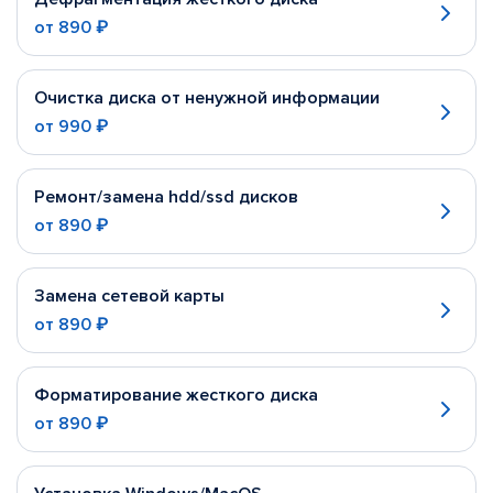
от
890 ₽
Очистка диска от ненужной информации
от
990 ₽
Ремонт/замена hdd/ssd дисков
от
890 ₽
Замена сетевой карты
от
890 ₽
Форматирование жесткого диска
от
890 ₽