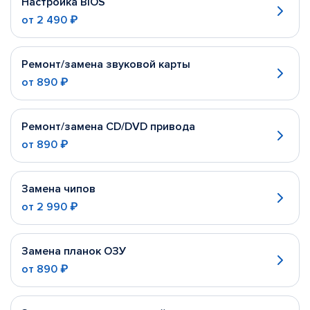
Настройка BIOS
от
2 490 ₽
Ремонт/замена звуковой карты
от
890 ₽
Ремонт/замена CD/DVD привода
от
890 ₽
Замена чипов
от
2 990 ₽
Замена планок ОЗУ
от
890 ₽