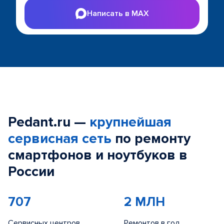
Написать в MAX
Pedant.ru —
крупнейшая
сервисная сеть
по ремонту
смартфонов и ноутбуков в
России
707
2 МЛН
Сервисных центров
Ремонтов в год