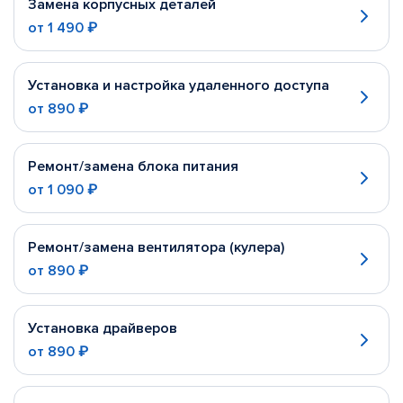
Замена корпусных деталей
от
1 490 ₽
Установка и настройка удаленного доступа
от
890 ₽
Ремонт/замена блока питания
от
1 090 ₽
Ремонт/замена вентилятора (кулера)
от
890 ₽
Установка драйверов
от
890 ₽