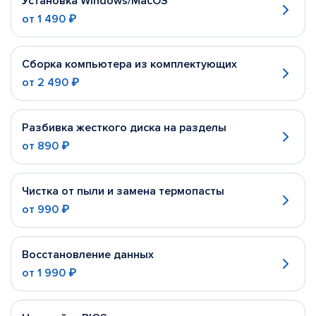
Установка Windows/MacOS
от
1 490 ₽
Сборка компьютера из комплектующих
от
2 490 ₽
Разбивка жесткого диска на разделы
от
890 ₽
Чистка от пыли и замена термопасты
от
990 ₽
Восстановление данных
от
1 990 ₽