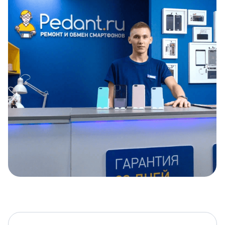
Item
1
of
5