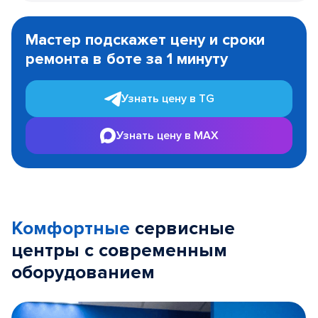
Item
1
Мастер подскажет цену и сроки
of
ремонта в боте за 1 минуту
3
Узнать цену в TG
Узнать цену в MAX
Комфортные
сервисные
центры с современным
оборудованием