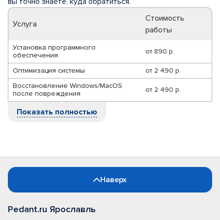
вы точно знаете, куда обратиться.
Стоимость
Услуга
работы
Установка программного
от
890 р.
обеспечения
Оптимизация системы
от
2 490 р.
Восстановление Windows/MacOS
от
2 490 р.
после повреждения
Показать полностью
Наверх
Pedant.ru Ярославль