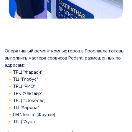
Item
1
of
5
Оперативный ремонт компьютеров в Ярославле готовы
выполнить мастера сервисов Pedant, размещенных по
адресам::
ТРЦ "Фараон"
ТЦ "Глобус"
ТРЦ "РИО"
ТРК "Альтаир"
ТРЦ "Шоколад"
ТЦ "Аврора"
ГМ "Лента" (Фрунзе)
ТРЦ "Аура"