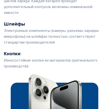
циклов заряда. Каждая батарея проходит
дополнительный контроль величины номинальной
емкости
Шлейфы
Электронные компоненты (камеры, разъемы зарядки,
микрофоны) на шлейфах полностью соответствуют
стандартам производителей
Кнопки
Износостойкие кнопки из материалов оригинального
производства