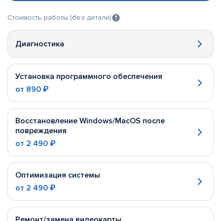
Стоимость работы (без детали)
Диагностика
Установка программного обеспечения
от
890 ₽
Восстановление Windows/MacOS после
повреждения
от
2 490 ₽
Оптимизация системы
от
2 490 ₽
Ремонт/замена видеокарты