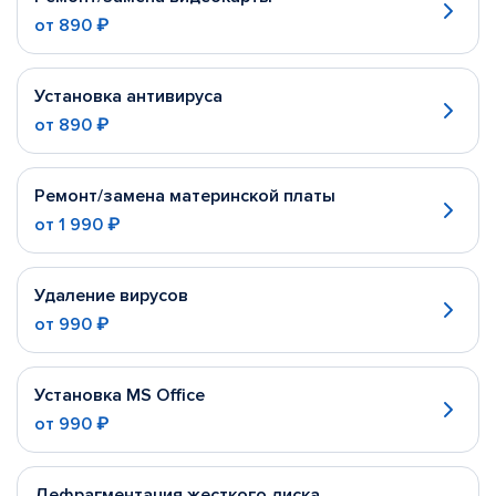
от
890 ₽
Установка антивируса
от
890 ₽
Ремонт/замена материнской платы
от
1 990 ₽
Удаление вирусов
от
990 ₽
Установка MS Office
от
990 ₽
Дефрагментация жесткого диска