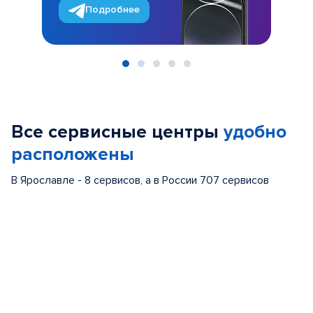
Подробнее
Item
1
of
Все сервисные центры
удобно
5
расположены
В Ярославле - 8 сервисов, а в России 707 сервисов