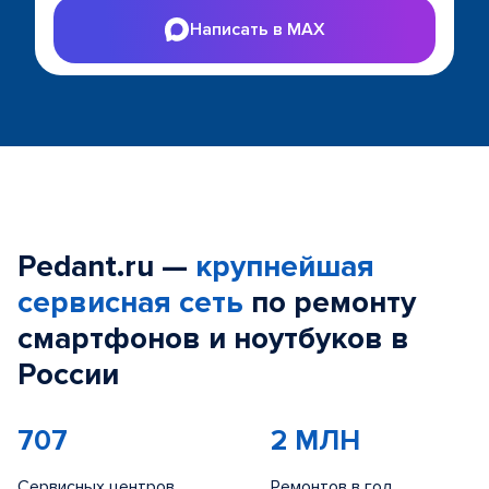
Написать в MAX
Pedant.ru —
крупнейшая
сервисная сеть
по ремонту
смартфонов и ноутбуков в
России
707
2 МЛН
Сервисных центров
Ремонтов в год