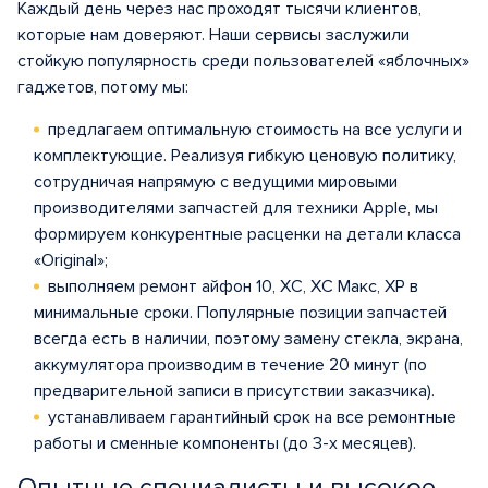
Каждый день через нас проходят тысячи клиентов,
которые нам доверяют. Наши сервисы заслужили
стойкую популярность среди пользователей «яблочных»
гаджетов, потому мы:
предлагаем оптимальную стоимость на все услуги и
комплектующие. Реализуя гибкую ценовую политику,
сотрудничая напрямую с ведущими мировыми
производителями запчастей для техники Apple, мы
формируем конкурентные расценки на детали класса
«Original»;
выполняем ремонт айфон 10, ХС, ХС Макс, ХР в
минимальные сроки. Популярные позиции запчастей
всегда есть в наличии, поэтому замену стекла, экрана,
аккумулятора производим в течение 20 минут (по
предварительной записи в присутствии заказчика).
устанавливаем гарантийный срок на все ремонтные
работы и сменные компоненты (до 3-х месяцев).
Опытные специалисты и высокое