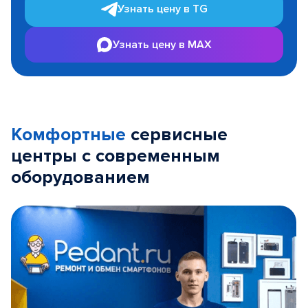
Узнать цену в TG
Узнать цену в MAX
Комфортные
сервисные
центры с современным
оборудованием