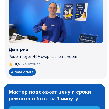
Дмитрий
Ремонтирует 40+ смартфонов в месяц
74 отзыва
4,9
4 года опыта
Item
1
Мастер подскажет цену и сроки
of
ремонта в боте за 1 минуту
3