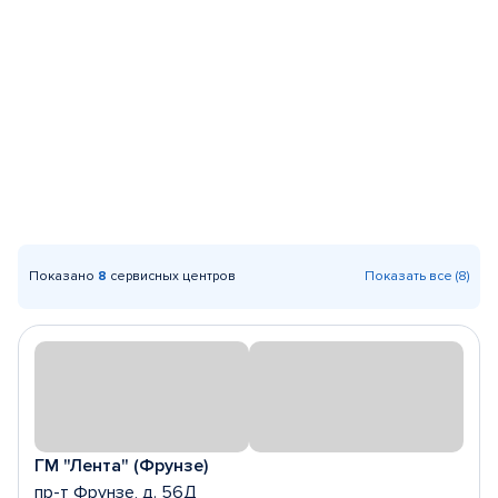
Показано
8
сервисных центров
Показать все (8)
ГМ "Лента" (Фрунзе)
пр-т Фрунзе, д. 56Д