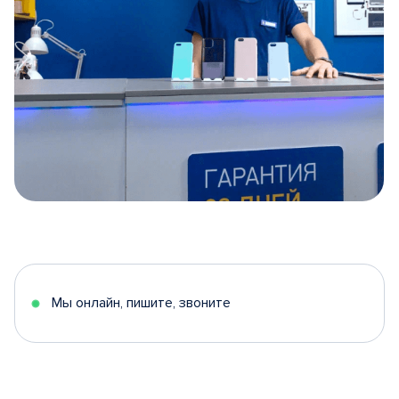
Item
1
of
5
Мы онлайн, пишите, звоните