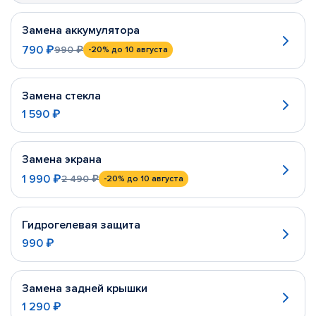
Замена аккумулятора
790 ₽
990 ₽
-20%
до 10 августа
Замена стекла
1 590 ₽
Замена экрана
1 990 ₽
2 490 ₽
-20%
до 10 августа
Гидрогелевая защита
990 ₽
Замена задней крышки
1 290 ₽