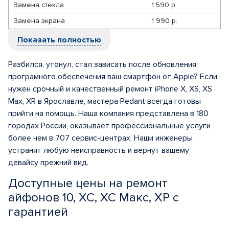
Замена стекла
1 590 р.
Замена экрана
1 990 р.
Показать полностью
Разбился, утонул, стал зависать после обновления
програмного обеспечения ваш смартфон от Apple? Если
нужен срочный и качественный ремонт iPhone X, XS, XS
Max, XR в Ярославле, мастера Pedant всегда готовы
прийти на помощь. Наша компания представлена в 180
городах России, оказывает профессиональные услуги
более чем в 707 сервис-центрах. Наши инженеры
устранят любую неисправность и вернут вашему
девайсу прежний вид.
Доступные цены на ремонт
айфонов 10, ХС, ХС Макс, ХР с
гарантией