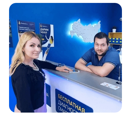
Item
1
of