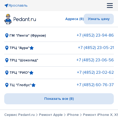
Ярославль
Адреса (8)
Узнать цену
+7 (4852) 23-94-86
ГМ "Лента" (Фрунзе)
+7 (4852) 23-05-21
ТРЦ "Аура"
+7 (4852) 23-06-56
ТРЦ "Шоколад"
+7 (4852) 23-02-62
ТРЦ "РИО"
+7 (4852) 60-76-37
ТЦ "Глобус"
Показать все (8)
Сервис Pedant.ru
Ремонт Apple
iPhone
Ремонт iPhone X, X