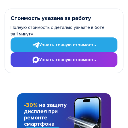
Стоимость указана за работу
Полную стоимость с деталью узнайте в боте
за 1 минуту
Узнать точную стоимость
Узнать точную стоимость
-30%
на защиту
дисплея при
ремонте
смартфона