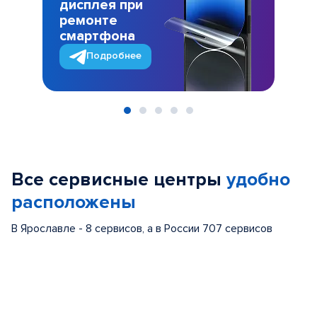
дисплея при
ремонте
смартфона
Подробнее
Item
1
of
Все сервисные центры
удобно
5
расположены
В Ярославле - 8 сервисов, а в России 707 сервисов