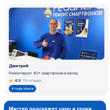
Дмитрий
Ремонтирует 40+ смартфонов в месяц
74 отзыва
4,9
4 года опыта
Item
1
Мастер подскажет цену и сроки