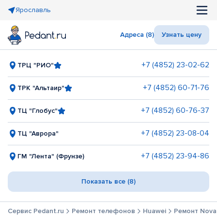
Ярославль
Адреса (8)
Узнать цену
+7 (4852) 23-02-62
ТРЦ "РИО"
+7 (4852) 60-71-76
ТРК "Альтаир"
+7 (4852) 60-76-37
ТЦ "Глобус"
+7 (4852) 23-08-04
ТЦ "Аврора"
+7 (4852) 23-94-86
ГМ "Лента" (Фрунзе)
Показать все (8)
Сервис Pedant.ru
Ремонт телефонов
Huawei
Ремонт Nova 