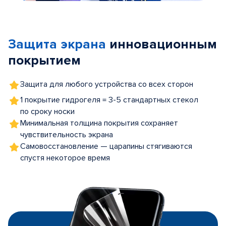
Item
1
of
Защита экрана
инновационным
5
покрытием
Защита для любого устройства со всех сторон
1 покрытие гидрогеля = 3-5 стандартных стекол
по сроку носки
Минимальная толщина покрытия сохраняет
чувствительность экрана
Самовосстановление — царапины стягиваются
спустя некоторое время