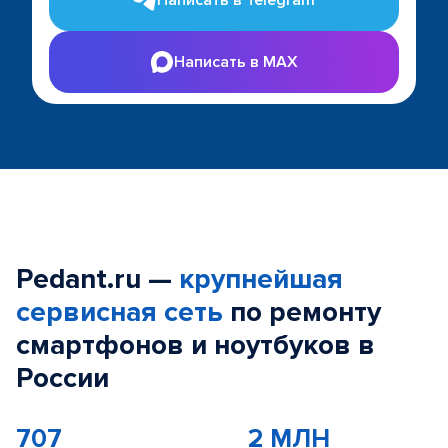
Написать в Telegram
Написать в MAX
Pedant.ru —
крупнейшая
сервисная сеть
по ремонту
смартфонов и ноутбуков в
России
707
2 МЛН