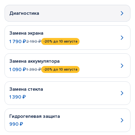
Диагностика
Замена экрана
1 790 ₽
2 190 ₽
-20%
до 10 августа
Замена аккумулятора
1 090 ₽
1 390 ₽
-20%
до 10 августа
Замена стекла
1 390 ₽
Гидрогелевая защита
990 ₽