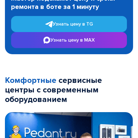
of
ремонта в боте за 1 минуту
3
Узнать цену в TG
Узнать цену в MAX
Комфортные
сервисные
центры с современным
оборудованием