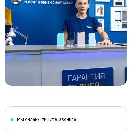
Item
1
of
5
Мы онлайн, пишите, звоните