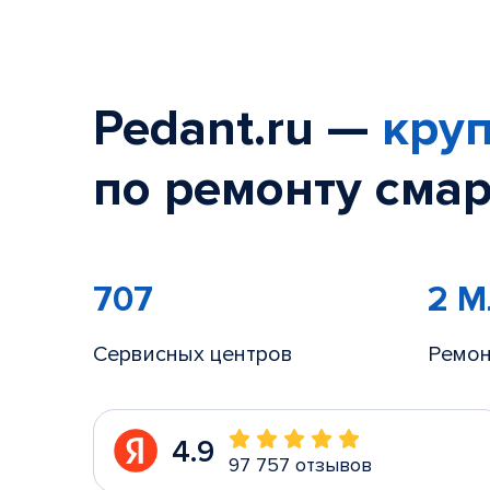
Pedant.ru —
круп
по ремонту смар
707
2 
Сервисных центров
Ремон
4.9
97 757 отзывов