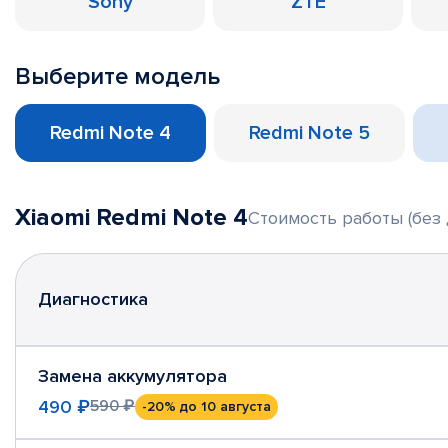
Sony
ZTE
Выберите модель
Redmi Note 4
Redmi Note 5
Xiaomi Redmi Note 4
Стоимость работы (без 
Диагностика
Замена аккумулятора
490 ₽
590 ₽
-20%
до 10 августа