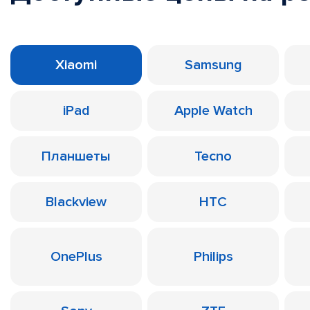
Xiaomi
Samsung
iPad
Apple Watch
Планшеты
Tecno
Blackview
HTC
OnePlus
Philips