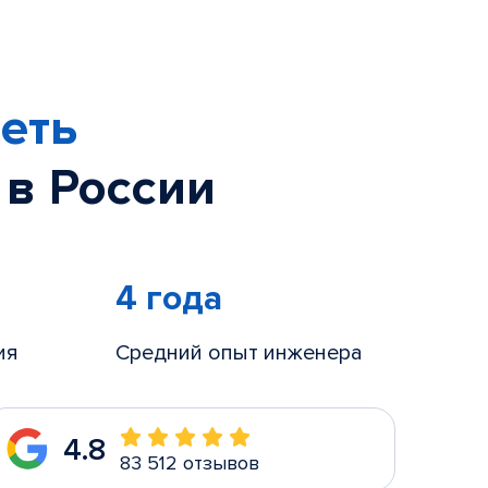
еть
 в России
4 года
ия
Средний опыт инженера
4.8
83 512 отзывов