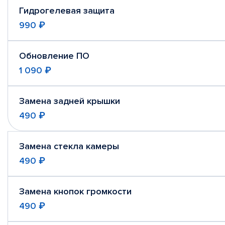
Гидрогелевая защита
990 ₽
Обновление ПО
1 090 ₽
Замена задней крышки
490 ₽
Замена стекла камеры
490 ₽
Замена кнопок громкости
490 ₽