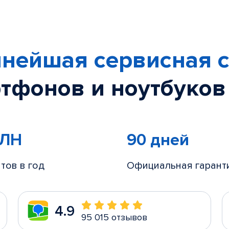
нейшая сервисная с
тфонов и ноутбуков
МЛН
90 дней
тов в год
Официальная гарант
4.9
95 015 отзывов