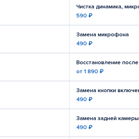
Чистка динамика, мик
590 ₽
Замена микрофона
490 ₽
Восстановление после
от
1 890 ₽
Замена кнопки включе
490 ₽
Замена задней камеры
490 ₽