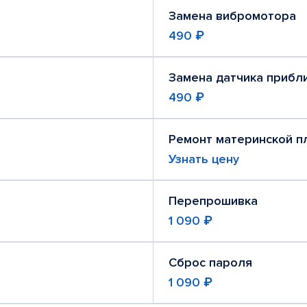
Замена вибромотора
490 ₽
Замена датчика прибл
490 ₽
Ремонт материнской п
Узнать цену
Перепрошивка
1 090 ₽
Сброс пароля
1 090 ₽