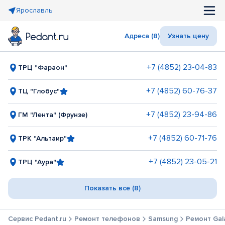
Ярославль
Адреса (8)
Узнать цену
+7 (4852) 23-04-83
ТРЦ "Фараон"
+7 (4852) 60-76-37
ТЦ "Глобус"
+7 (4852) 23-94-86
ГМ "Лента" (Фрунзе)
+7 (4852) 60-71-76
ТРК "Альтаир"
+7 (4852) 23-05-21
ТРЦ "Аура"
Показать все (8)
Сервис Pedant.ru
Ремонт телефонов
Samsung
Ремонт Gala