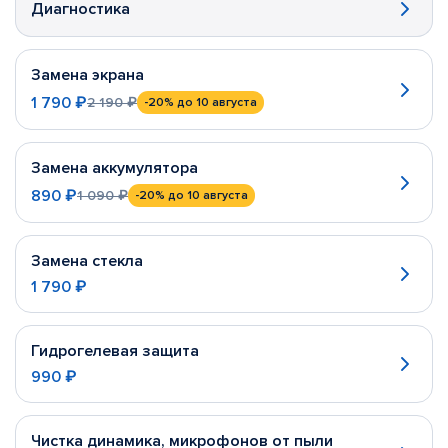
Диагностика
Замена экрана
1 790 ₽
2 190 ₽
-20%
до 10 августа
Замена аккумулятора
890 ₽
1 090 ₽
-20%
до 10 августа
Замена стекла
1 790 ₽
Гидрогелевая защита
990 ₽
Чистка динамика, микрофонов от пыли