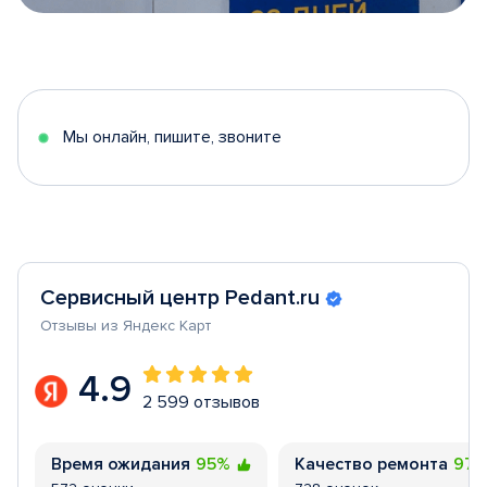
Item
1
of
5
Мы онлайн, пишите, звоните
Сервисный центр Pedant.ru
Отзывы из Яндекс Карт
4.9
2 599 отзывов
Время ожидания
95%
Качество ремонта
97