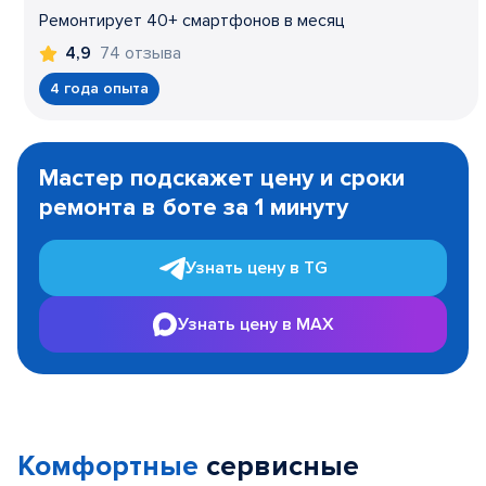
Ремонтирует 40+ смартфонов в месяц
74 отзыва
4,9
4 года опыта
Item
1
Мастер подскажет цену и сроки
of
ремонта в боте за 1 минуту
3
Узнать цену в TG
Узнать цену в MAX
Комфортные
сервисные