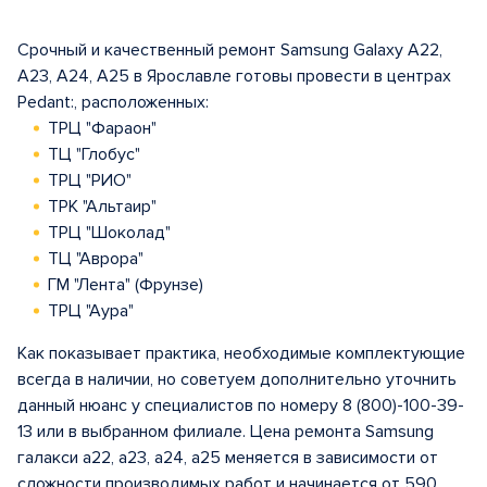
Срочный и качественный ремонт Samsung Galaxy A22,
A23, A24, A25 в Ярославле готовы провести в центрах
Pedant:, расположенных:
ТРЦ "Фараон"
ТЦ "Глобус"
ТРЦ "РИО"
ТРК "Альтаир"
ТРЦ "Шоколад"
ТЦ "Аврора"
ГМ "Лента" (Фрунзе)
ТРЦ "Аура"
Как показывает практика, необходимые комплектующие
всегда в наличии, но советуем дополнительно уточнить
данный нюанс у специалистов по номеру 8 (800)-100-39-
13 или в выбранном филиале. Цена ремонта Samsung
галакси а22, a23, a24, a25 меняется в зависимости от
сложности производимых работ и начинается от 590