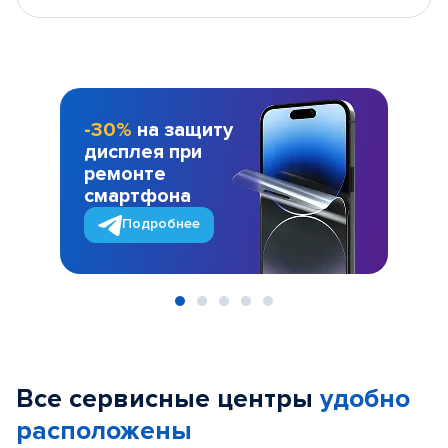
-30%
на защиту
дисплея при
ремонте
смартфона
Подробнее
Item
1
of
Все сервисные центры
удобно
5
расположены