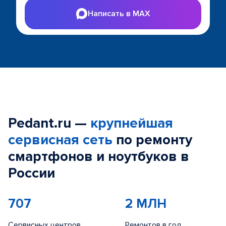
Написать в MAX
Pedant.ru —
крупнейшая
сервисная сеть
по ремонту
смартфонов и ноутбуков в
России
707
2 МЛН
Сервисных центров
Ремонтов в год